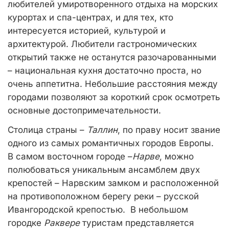
любителей умиротворенного отдыха на морских
курортах и спа-центрах, и для тех, кто
интересуется историей, культурой и
архитектурой. Любители гастрономических
открытий также не останутся разочарованными
– национальная кухня достаточно проста, но
очень аппетитна. Небольшие расстояния между
городами позволяют за короткий срок осмотреть
основные достопримечательности.
Столица страны –
Таллин
, по праву носит звание
одного из самых романтичных городов Европы.
В самом восточном городе –
Нарве
, можно
полюбоваться уникальным ансамблем двух
крепостей – Нарвским замком и расположенной
на противоположном берегу реки – русской
Ивангородской крепостью. В небольшом
городке
Раквере
туристам представляется