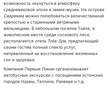
возможность окунуться в атмосферу
средневековой эпохи в замке-музее. На острове
Сааремаа
можно полюбоваться величественной
крепостью и старинными ветряными
мельницами. В небольшом поселке Тойла, в
живописном месте среди соснового леса,
располагается
отель Toila-Spa
, предлагающий
своим гостям полный спектр услуг,
направленный на восстановление жизненных
сил и здоровья.
Компания Первые Линии организовывает
автобусные экскурсии с посещением эстонских
городов Нарвы, Таллина, Раквере и т.д.