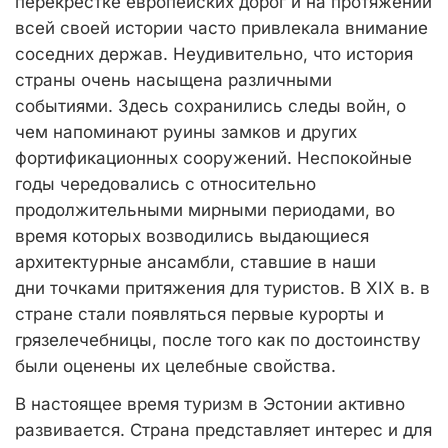
перекрестке европейских дорог и на протяжении
всей своей истории часто привлекала внимание
соседних держав. Неудивительно, что история
страны очень насыщена различными
событиями. Здесь сохранились следы войн, о
чем напоминают руины замков и других
фортификационных сооружений. Неспокойные
годы чередовались с относительно
продолжительными мирными периодами, во
время которых возводились выдающиеся
архитектурные ансамбли, ставшие в наши
дни точками притяжения для туристов. В XIX в. в
стране стали появляться первые курорты и
грязелечебницы, после того как по достоинству
были оценены их целебные свойства.
В настоящее время туризм в Эстонии активно
развивается. Страна представляет интерес и для