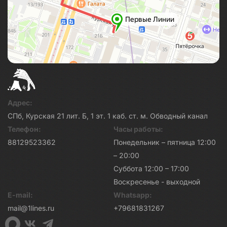
Адрес:
СПб, Курская 21 лит. Б, 1 эт. 1 каб. ст. м. Обводный канал
Телефон:
Часы работы:
88129523362
Понедельник – пятница 12:00
– 20:00
Суббота 12:00 – 17:00
Воскресенье - выходной
E-mail:
Whatsapp:
mail@1lines.ru
+79681831267