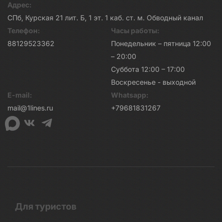
Адрес:
СПб, Курская 21 лит. Б, 1 эт. 1 каб. ст. м. Обводный канал
Телефон:
Часы работы:
88129523362
Понедельник – пятница 12:00
– 20:00
Суббота 12:00 – 17:00
Воскресенье - выходной
E-mail:
Whatsapp:
mail@1lines.ru
+79681831267
Для туристов