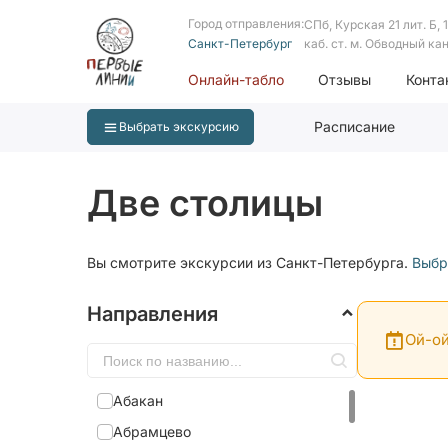
Город отправления:
СПб, Курская 21 лит. Б, 1 
Санкт-Петербург
каб. ст. м. Обводный ка
Онлайн-табло
Отзывы
Конта
Расписание
Выбрать экскурсию
Две столицы
Вы смотрите экскурсии из Санкт-Петербурга.
Выбр
Направления
Ой-ой
Абакан
Абрамцево