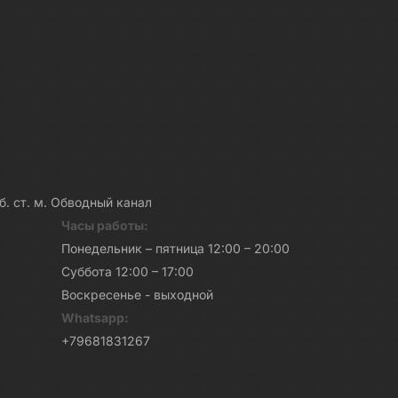
каб. ст. м. Обводный канал
Часы работы:
Понедельник – пятница 12:00 – 20:00
Суббота 12:00 – 17:00
Воскресенье - выходной
Whatsapp:
+79681831267