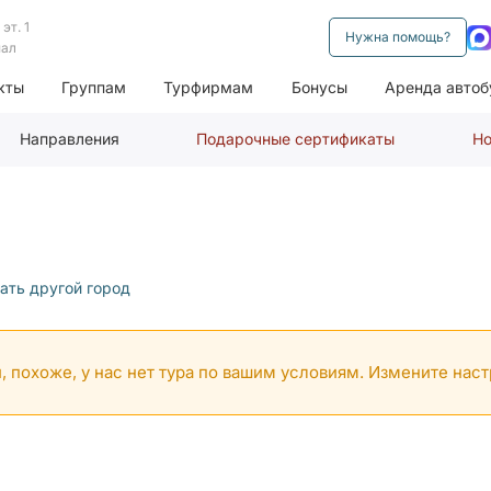
эт. 1
Нужна помощь?
нал
кты
Группам
Турфирмам
Бонусы
Аренда автоб
Направления
Подарочные сертификаты
Но
ать другой город
, похоже, у нас нет тура по вашим условиям. Измените нас