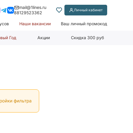
mail@1lines.ru
Личный кабинет
88129523362
усов
Наши вакансии
Ваш личный промокод
вый Год
Акции
Скидка 300 руб
тройки фильтра