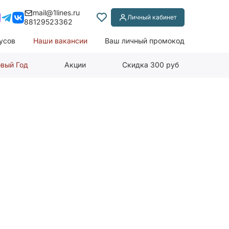
mail@1lines.ru
Личный кабинет
88129523362
усов
Наши вакансии
Ваш личный промокод
вый Год
Акции
Скидка 300 руб