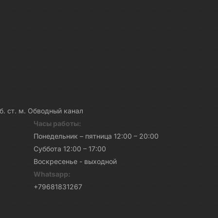
каб. ст. м. Обводный канал
Часы работы:
Понедельник – пятница 12:00 – 20:00
Суббота 12:00 – 17:00
Воскресенье - выходной
Whatsapp:
+79681831267