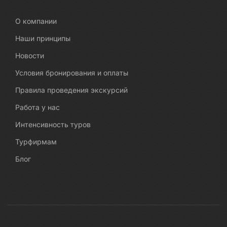
О компании
Наши принципы
Новости
Условия бронирования и оплаты
Правила проведения экскурсий
Работа у нас
Интенсивность туров
Турфирмам
Блог