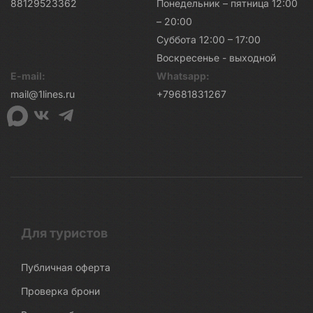
88129523362
Понедельник – пятница 12:00
– 20:00
Суббота 12:00 – 17:00
Воскресенье - выходной
E-mail:
Whatsapp:
mail@1lines.ru
+79681831267
Для туристов
Публичная оферта
Проверка брони