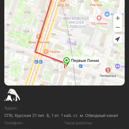
Адрес:
СПб, Курская 21 лит. Б, 1 эт. 1 каб. ст. м. Обводный канал
Телефон:
Часы работы: