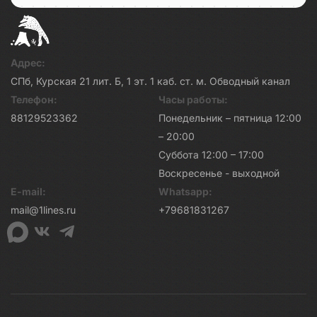
Адрес:
СПб, Курская 21 лит. Б, 1 эт. 1 каб. ст. м. Обводный канал
Телефон:
Часы работы:
88129523362
Понедельник – пятница 12:00
– 20:00
Суббота 12:00 – 17:00
Воскресенье - выходной
E-mail:
Whatsapp:
mail@1lines.ru
+79681831267