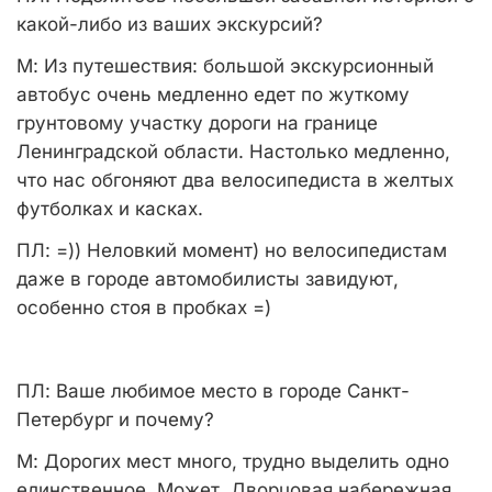
какой-либо из ваших экскурсий?
М:
Из путешествия: большой экскурсионный
автобус очень медленно едет по жуткому
грунтовому участку дороги на границе
Ленинградской области. Настолько медленно,
что нас обгоняют два велосипедиста в желтых
футболках и касках.
ПЛ: =)) Неловкий момент) но велосипедистам
даже в городе автомобилисты завидуют,
особенно стоя в пробках =)
ПЛ:
Ваше любимое место в городе Санкт-
Петербург и почему?
М:
Дорогих мест много, трудно выделить одно
единственное. Может, Дворцовая набережная,