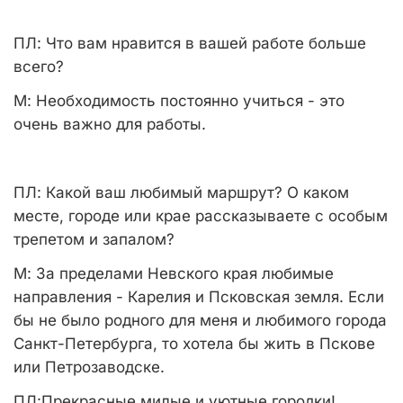
ПЛ:
Что вам нравится в вашей работе больше
всего?
М:
Необходимость постоянно учиться - это
очень важно для работы.
ПЛ:
Какой ваш любимый маршрут? О каком
месте, городе или крае рассказываете с особым
трепетом и запалом?
М:
За пределами Невского края любимые
направления - Карелия и Псковская земля. Если
бы не было родного для меня и любимого города
Санкт-Петербурга, то хотела бы жить в Пскове
или Петрозаводске.
ПЛ:
Прекрасные милые и уютные городки!