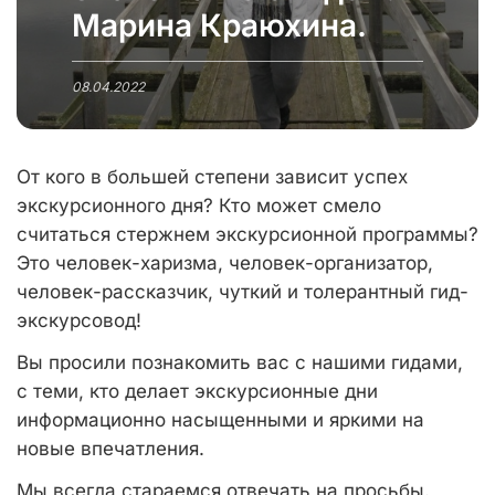
Марина Краюхина.
08.04.2022
От кого в большей степени зависит успех
экскурсионного дня? Кто может смело
считаться стержнем экскурсионной программы?
Это человек-харизма, человек-организатор,
человек-рассказчик, чуткий и толерантный гид-
экскурсовод!
Вы просили познакомить вас с нашими гидами,
с теми, кто делает экскурсионные дни
информационно насыщенными и яркими на
новые впечатления.
Мы всегда стараемся отвечать на просьбы.