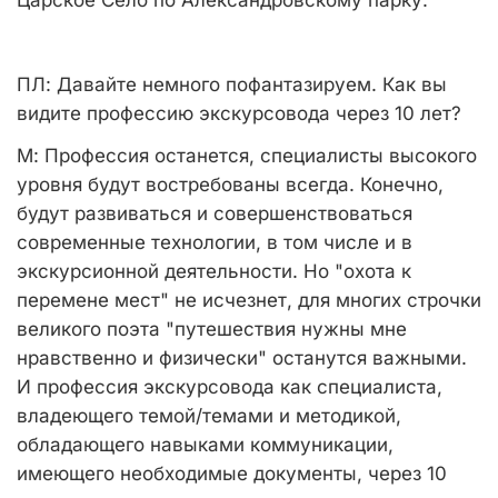
Царское Село по Александровскому парку.
ПЛ:
Давайте немного пофантазируем. Как вы
видите профессию экскурсовода через 10 лет?
М:
Профессия останется, специалисты высокого
уровня будут востребованы всегда. Конечно,
будут развиваться и совершенствоваться
современные технологии, в том числе и в
экскурсионной деятельности. Но "охота к
перемене мест" не исчезнет, для многих строчки
великого поэта "путешествия нужны мне
нравственно и физически" останутся важными.
И профессия экскурсовода как специалиста,
владеющего темой/темами и методикой,
обладающего навыками коммуникации,
имеющего необходимые документы, через 10