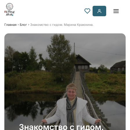
Главная
Блог
Знакомство с гидом. Марина Краюхина.
Знакомство с гидом.