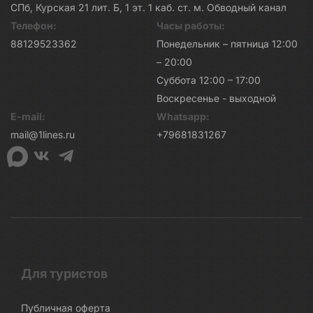
СПб, Курская 21 лит. Б, 1 эт. 1 каб. ст. м. Обводный канал
Телефон:
Часы работы:
88129523362
Понедельник – пятница 12:00
– 20:00
Суббота 12:00 – 17:00
Воскресенье - выходной
E-mail:
Whatsapp:
mail@1lines.ru
+79681831267
Для туристов
Публичная оферта