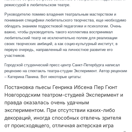
режиссурой в любительском театре.
Руководителю помимо владения театральным мастерством и
понимания специфики любительского творчества, еще необходимо
обладать знанием подростковой педагогики и психологии. Очень
важно, чтобы руководитель такого коллектива воспринимал
любительский театр не исключительно полем для реализации
своих творческих амбиций, а как социо-культурный институт, в
первую очередь, направленный на личностное развитие его
участников.
Городской студенческий пресс-центр Санкт-Петербурга написал
рецензию на спектакль театра-студии Эксперимент. Автор рецензии
– Катерина Панина. Вот некоторые цитаты:
Постановка пьесы Генрика Ибсена Пер Гюнт
Новгородским театром-студией Эксперимент и
правда оказалась очень удачным
экспериментом. При отсутствии каких-либо
декораций, иногда способных отвлечь зрителя
от происходящего, отличная актерская игра