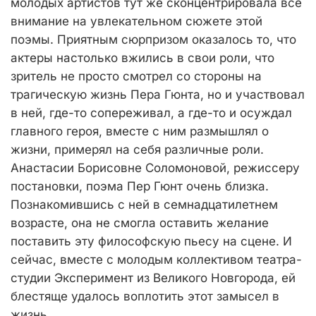
молодых артистов тут же сконцентрировала всё
внимание на увлекательном сюжете этой
поэмы. Приятным сюрпризом оказалось то, что
актеры настолько вжились в свои роли, что
зритель не просто смотрел со стороны на
трагическую жизнь Пера Гюнта, но и участвовал
в ней, где-то сопереживал, а где-то и осуждал
главного героя, вместе с ним размышлял о
жизни, примерял на себя различные роли.
Анастасии Борисовне Соломоновой, режиссеру
постановки, поэма Пер Гюнт очень близка.
Познакомившись с ней в семнадцатилетнем
возрасте, она не смогла оставить желание
поставить эту философскую пьесу на сцене. И
сейчас, вместе с молодым коллективом театра-
студии Эксперимент из Великого Новгорода, ей
блестяще удалось воплотить этот замысел в
жизнь.