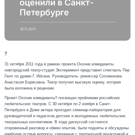
оценили в Санкт-
Петербурге
16.11.2011
?
31 октября 2011 года в рамках проекта Охочие комедианты
новгородский театр-студия Эксперимент представил спектакль Пер
Гюнт по драме Г. Ибсена. Руководитель- режиссер Соломонова
Анастасия Борисовна. Театр получил высокую оценку, которая
была изложена в рецензии.
Проект Охочие комедианты? посвящен проблемам российских
любительских театров. С 30 октября по 2 ноября в Санкт-
Петербурге в Доме актера проходил семинар-лаборатория для
руководителей и педагогов детских и молодежных любительских
театральных коллективов. В ходе дискуссий состоялся
откровенный разговор и обмен опытом, были подняты и обсуждены
наиболее острые вопросы, связанные с театральной педагогикой и