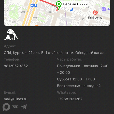
Адрес:
СПб, Курская 21 лит. Б, 1 эт. 1 каб. ст. м. Обводный канал
Телефон:
Часы работы:
88129523362
Понедельник – пятница 12:00
– 20:00
Суббота 12:00 – 17:00
Воскресенье - выходной
E-mail:
Whatsapp:
mail@1lines.ru
+79681831267