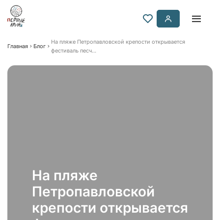
На пляже Петропавловской крепости открывается
Главная
Блог
фестиваль песч...
На пляже
Петропавловской
крепости открывается