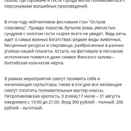
сказок, где горожане и гости города могли познакомиться с
персонажами волшебных произведений.
В этом году лейтмотивом фестиваля стал "Остров
сокровищ". Правда, пиратов, бутылок рома, увесистых
сундуков с золотом гости скорее всего не увидят. Ведь речь
идет о самых важных богатствах: редкие виды животных,
бесценные ресурсы и сокровища, разбросанные в разных
уголках нашей планеты. Кстати, на фестивале в песчаном
исполнении появится даже символ Финского залива –
балтийская кольчатая нерпа.
В рамках мероприятия смогут проявить себя и
начинающие скульпторы, также в эти дни все желающие
смогут посетить познавательные мастер-классы.
Петропавловская крепость, 3 (пляж),17 июля – 31 августа
ежедневно с 10:00 до 21:00. Вход 300 рублей - полный, 200
рублей - льготный.