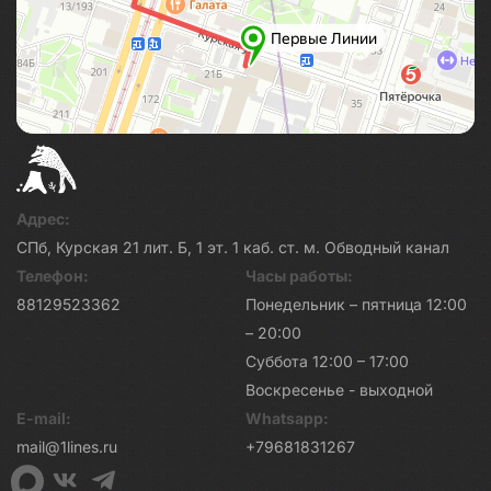
Адрес:
СПб, Курская 21 лит. Б, 1 эт. 1 каб. ст. м. Обводный канал
Телефон:
Часы работы:
88129523362
Понедельник – пятница 12:00
– 20:00
Суббота 12:00 – 17:00
Воскресенье - выходной
E-mail:
Whatsapp:
mail@1lines.ru
+79681831267