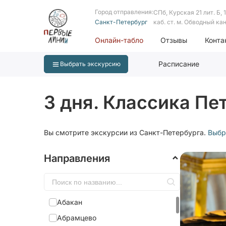
Город отправления:
СПб, Курская 21 лит. Б, 1 
Санкт-Петербург
каб. ст. м. Обводный ка
Онлайн-табло
Отзывы
Конта
Расписание
Выбрать экскурсию
3 дня. Классика Пе
Вы смотрите экскурсии из Санкт-Петербурга.
Выбр
Направления
Абакан
Абрамцево