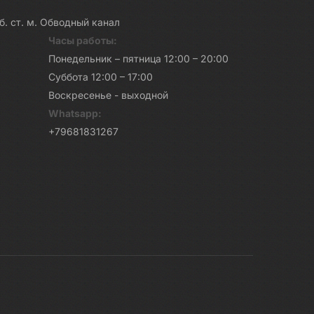
каб. ст. м. Обводный канал
Часы работы:
Понедельник – пятница 12:00 – 20:00
Суббота 12:00 – 17:00
Воскресенье - выходной
Whatsapp:
+79681831267