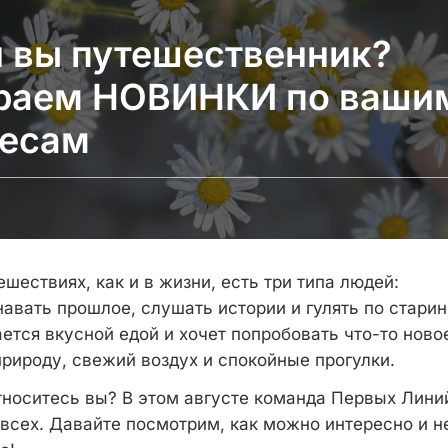
 вы путешественник?
раем НОВИНКИ по ваши
ресам
тешествиях, как и в жизни, есть три типа людей:
знавать прошлое, слушать истории и гулять по стар
ается вкусной едой и хочет попробовать что-то ново
 природу, свежий воздух и спокойные прогулки.
относитесь вы? В этом августе команда Первых Лини
всех. Давайте посмотрим, как можно интересно и 