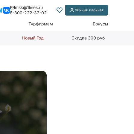
msk@1lines.ru
Личный кабинет
8-800-222-32-02
Турфирмам
Бонусы
Новый Год
Скидка 300 руб