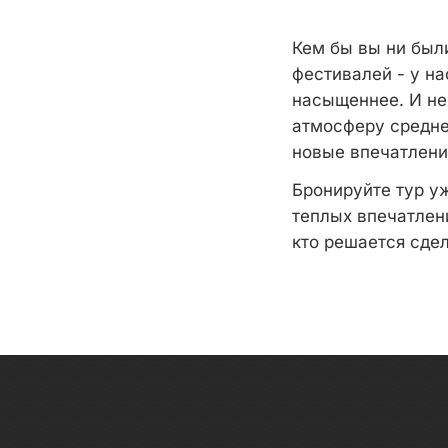
Кем бы вы ни был
фестивалей - у на
насыщеннее. И нев
атмосферу средне
новые впечатления
Бронируйте тур уж
теплых впечатлени
кто решается сде