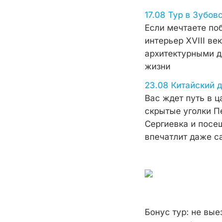
17.08 Тур в Зубов
Если мечтаете по
интерьер XVIII ве
архитектурными д
жизни
23.08 Китайский 
Вас ждет путь в 
скрытые уголки П
Сергиевка и посе
впечатлит даже са
Бонус тур: не вые