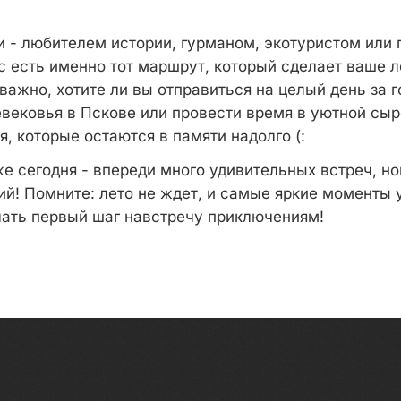
и - любителем истории, гурманом, экотуристом или
с есть именно тот маршрут, который сделает ваше л
ажно, хотите ли вы отправиться на целый день за г
вековья в Пскове или провести время в уютной сыр
, которые остаются в памяти надолго (:
е сегодня - впереди много удивительных встреч, но
й! Помните: лето не ждет, и самые яркие моменты у
лать первый шаг навстречу приключениям!