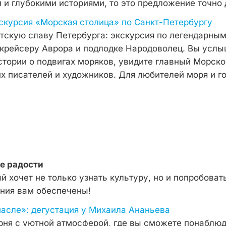
 и глубокими историями, то это предложение точно 
кскурсия «Морская столица» по Санкт-Петербургу
тскую славу Петербурга: экскурсия по легендарным
 крейсеру Аврора и подлодке Народоволец. Вы усл
тории о подвигах моряков, увидите главный Морско
х писателей и художников. Для любителей моря и го
е радости
й хочет не только узнать культуру, но и попробоват
ния вам обеспечены!
масле»: дегустация у Михаила Ананьева
ня с уютной атмосферой, где вы сможете понаблюд