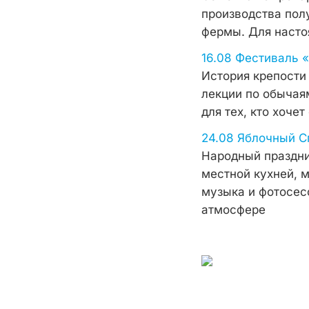
производства пол
фермы. Для насто
16.08 Фестиваль 
История крепости
лекции по обычаям
для тех, кто хоче
24.08 Яблочный С
Народный праздни
местной кухней, 
музыка и фотосес
атмосфере