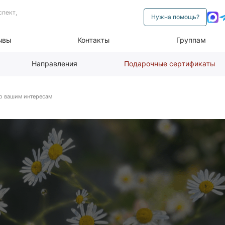
спект,
Нужна помощь?
ывы
Контакты
Группам
Направления
Подарочные сертификаты
о вашим интересам