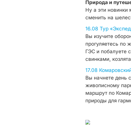
Природа и путеш
Ну а эти новинки 
сменить на шелест
16.08 Тур «Экспе
Вы изучите оборо
прогуляетесь по 
ГЭС и побалуете 
свинками, козлят
17.08 Комаровски
Вы начнете день 
живописному парк
маршрут по Комар
природы для гарм