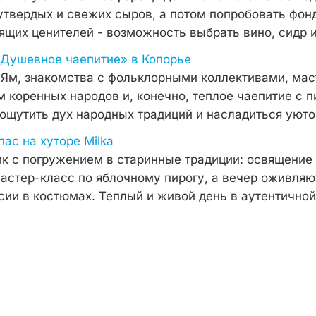
утвердых и свежих сыров, а потом попробовать фон
ящих ценителей - возможность выбрать вино, сидр 
«Душевное чаепитие» в Копорье
 Ям, знакомства с фольклорными коллективами, мас
 коренных народов и, конечно, теплое чаепитие с п
т ощутить дух народных традиций и насладиться уют
пас на хуторе Milka
к с погружением в старинные традиции: освящение 
мастер-класс по яблочному пирогу, а вечер оживляю
сии в костюмах. Теплый и живой день в аутентично