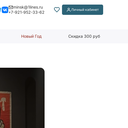
minsk@1lines.ru
Личный кабинет
+7-921-952-33-62
Новый Год
Скидка 300 руб