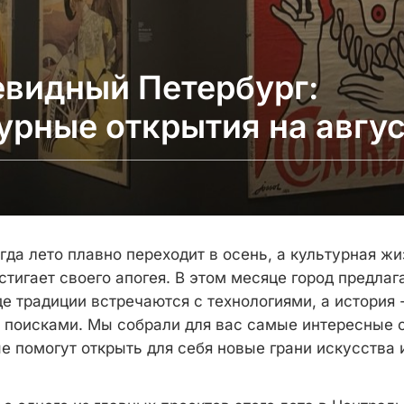
видный Петербург:
урные открытия на авгус
огда лето плавно переходит в осень, а культурная ж
стигает своего апогея. В этом месяце город предла
де традиции встречаются с технологиями, а история
поисками. Мы собрали для вас самые интересные 
е помогут открыть для себя новые грани искусства 