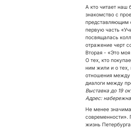
А кто читает наш
знакомство с прое
представляющим с
первую часть «Уч
посвящалась колл
отражение черт с
Вторая - «Это моя
О тех, кто покупа
ним жили и о тех,
отношения между 
диалоги между п
Выставка до 19 о
Адрес: набережна
Не менее значима 
современности». 
жизнь Петербурга