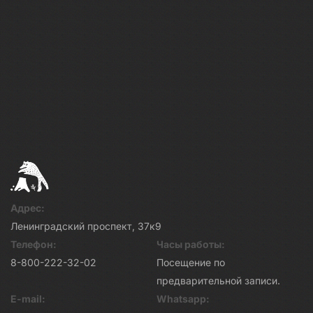
Адрес:
Ленинградский проспект, 37к9
Телефон:
Часы работы:
8-800-222-32-02
Посещение по
предварительной записи.
E-mail:
Whatsapp: