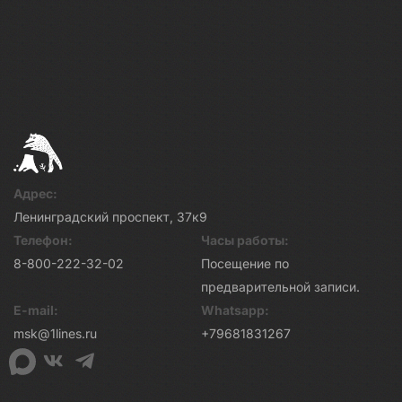
Адрес:
Ленинградский проспект, 37к9
Телефон:
Часы работы:
8-800-222-32-02
Посещение по
предварительной записи.
E-mail:
Whatsapp:
msk@1lines.ru
+79681831267