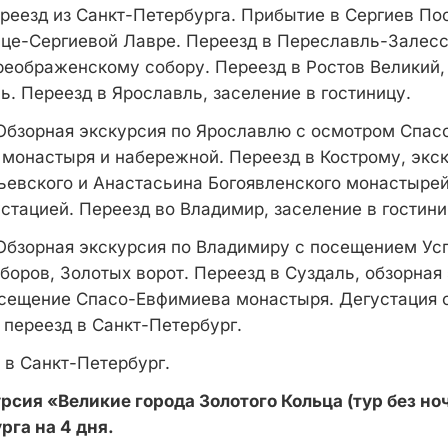
еезд из Санкт-Петербурга. Прибытие в Сергиев Пос
ице-Сергиевой Лавре. Переезд в Переславль-Залесс
реображенскому собору. Переезд в Ростов Великий,
ь. Переезд в Ярославль, заселение в гостиницу.
Обзорная экскурсия по Ярославлю с осмотром Спас
монастыря и набережной. Переезд в Кострому, экск
евского и Анастасьина Богоявленского монастыре
стацией. Переезд во Владимир, заселение в гостин
Обзорная экскурсия по Владимиру с посещением Ус
оров, Золотых ворот. Переезд в Суздаль, обзорная
сещение Спасо-Евфимиева монастыря. Дегустация 
 переезд в Санкт-Петербург.
в Санкт-Петербург.
рсия «Великие города Золотого Кольца (тур без но
рга на 4 дня.