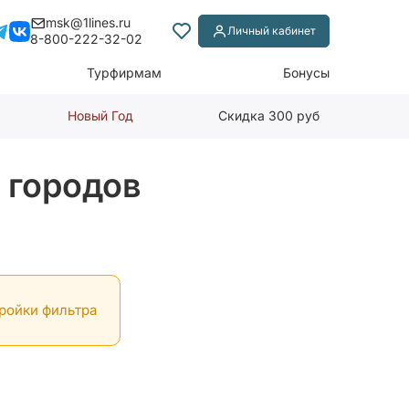
msk@1lines.ru
Личный кабинет
8-800-222-32-02
Турфирмам
Бонусы
Новый Год
Скидка 300 руб
 городов
тройки фильтра