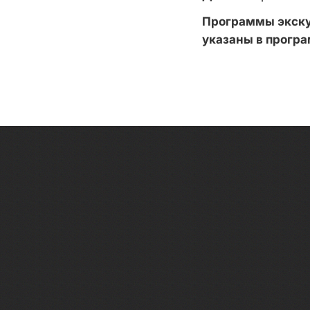
Программы экскур
указаны в прогр