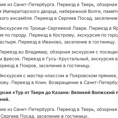
е из Санкт-Петербурга. Переезд в Тверь, обзорная
м Императорского дворца, набережной Волги, памя
вого ансамбля. Переезд в Сергиев Посад, заселение
Экскурсия по Троице-Сергиевой Лавре. Переезд в Я
я по городу. Переезд в Кострому, экскурсия по гор
астыря. Переезд в Иваново, заселение в гостиницу.
Переезд во Владимир, обзорная экскурсия с посеще
м фресок. Переезд в Гусь-Хрустальный, экскурсия в
ереезд в Покров, заселение в гостиницу.
Экскурсия с мастер-классом в Покровском прянике,
ову. Переезд в Клин. Возвращение в Санкт-Петербу
рсия «Тур от Твери до Казани: Великий Волжский п
дней.
е из Санкт-Петербурга. Переезд в Тверь, обзорная
 Сергиев Посад, заселение в гостиницу.