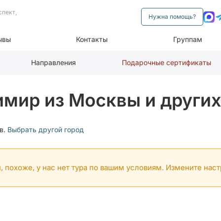
спект,
Нужна помощь?
ывы
Контакты
Группам
Направления
Подарочные сертификаты
имир из Москвы и других
в.
Выбрать другой город
, похоже, у нас нет тура по вашим условиям. Измените нас