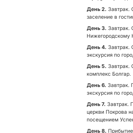
День 2.
Завтрак. 
заселение в гости
День 3.
Завтрак. 
Нижегородскому К
День 4.
Завтрак. 
экскурсия по гор
День 5.
Завтрак. 
комплекс Болгар.
День 6.
Завтрак. 
экскурсия по гор
День 7.
Завтрак. 
церкви Покрова н
посещением Успен
День 8.
Прибытие 