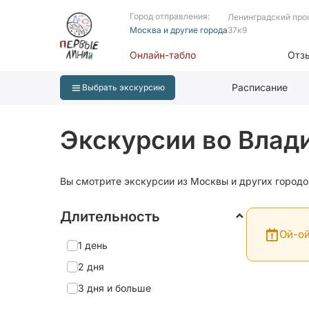
Город отправления:
Ленинградский про
Москва и другие города
37к9
Онлайн-табло
Отз
Расписание
Выбрать экскурсию
Экскурсии во Влад
Вы смотрите экскурсии из Москвы и других городо
Длительность
Ой-ой
1 день
2 дня
3 дня и больше