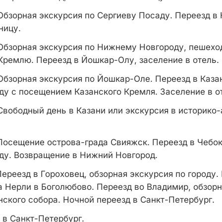
Обзорная экскурсия по Сергиеву Посаду. Переезд в
ницу.
Обзорная экскурсия по Нижнему Новгороду, пешехо
ремлю. Переезд в Йошкар-Олу, заселение в отель.
Обзорная экскурсия по Йошкар-Оле. Переезд в Каза
оду с посещением Казанского Кремля. Заселение в о
Свободный день в Казани или экскурсия в историко
Посещение острова-града Свияжск. Переезд в Чебок
оду. Возвращение в Нижний Новгород.
Переезд в Гороховец, обзорная экскурсия по городу
а Нерли в Боголюбово. Переезд во Владимир, обзорн
ского собора. Ночной переезд в Санкт-Петербург.
в Санкт-Петербург.