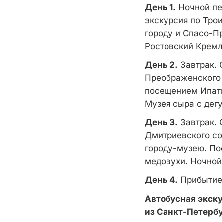
День 1.
Ночной пер
экскурсия по Тро
городу и Спасо-П
Ростовский Кремл
День 2.
Завтрак. 
Преображенского 
посещением Ипать
Музея сыра с дегу
День 3.
Завтрак. 
Дмитриевского соб
городу-музею. По
медовухи. Ночной
День 4.
Прибытие 
Автобусная экску
из Санкт-Петербу