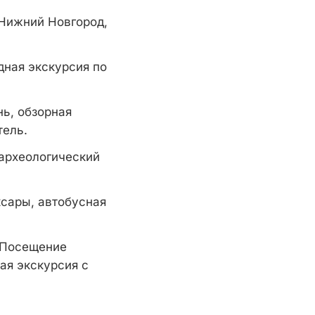
 Нижний Новгород,
дная экскурсия по
нь, обзорная
тель.
-археологический
сары, автобусная
. Посещение
ая экскурсия с