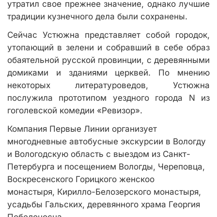
утратил свое прежнее значение, однако лучшие
традиции кузнечного дела были сохранены.
Сейчас Устюжна представляет собой городок,
утопающий в зелени и собравший в себе образ
обаятельной русской провинции, с деревянными
домиками и зданиями церквей. По мнению
некоторых литературоведов, Устюжна
послужила прототипом уездного города N из
гоголевской комедии «Ревизор».
Компания Первые Линии организует
многодневные автобусные экскурсии в Вологду
и Вологодскую область с выездом из Санкт-
Петербурга и посещением Вологды, Череповца,
Воскресенского Горицкого женскоо
монастыря, Кирилло-Белозерского монастыря,
усадьбы Гальских, деревянного храма Георгия