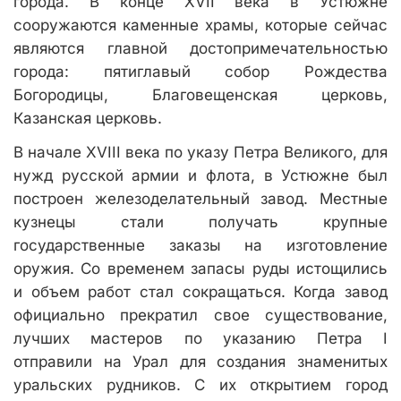
города. В конце XVII века в Устюжне
сооружаются каменные храмы, которые сейчас
являются главной достопримечательностью
города: пятиглавый собор Рождества
Богородицы, Благовещенская церковь,
Казанская церковь.
В начале XVIII века по указу Петра Великого, для
нужд русской армии и флота, в Устюжне был
построен железоделательный завод. Местные
кузнецы стали получать крупные
государственные заказы на изготовление
оружия. Со временем запасы руды истощились
и объем работ стал сокращаться. Когда завод
официально прекратил свое существование,
лучших мастеров по указанию Петра I
отправили на Урал для создания знаменитых
уральских рудников. С их открытием город