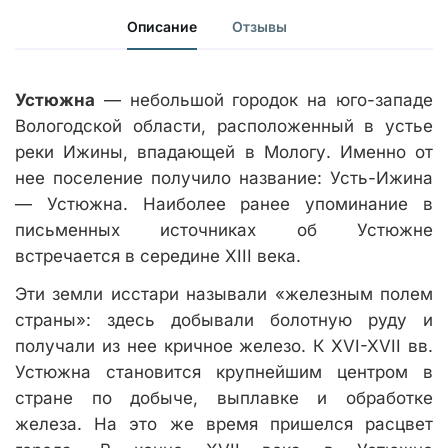
Описание
Отзывы
Устюжна
— небольшой городок на юго-западе
Вологодской области, расположенный в устье
реки Ижины, впадающей в Мологу. Именно от
нее поселение получило название: Усть-Ижина
— Устюжна. Наиболее ранее упоминание в
письменных источниках об Устюжне
встречается в середине XIII века.
Эти земли исстари называли «железным полем
страны»: здесь добывали болотную руду и
получали из нее кричное железо. К XVI-XVII вв.
Устюжна становится крупнейшим центром в
стране по добыче, выплавке и обработке
железа. На это же время пришелся расцвет