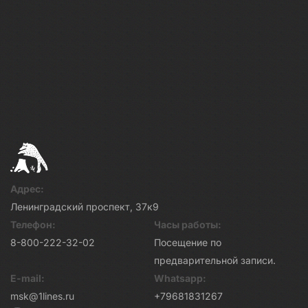
Адрес:
Ленинградский проспект, 37к9
Телефон:
Часы работы:
8-800-222-32-02
Посещение по
предварительной записи.
E-mail:
Whatsapp:
msk@1lines.ru
+79681831267