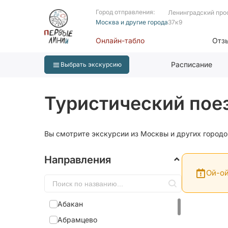
Город отправления:
Ленинградский про
Москва и другие города
37к9
Онлайн-табло
Отз
Расписание
Выбрать экскурсию
Туристический поез
Вы смотрите экскурсии из Москвы и других городо
Направления
Ой-ой
Абакан
Абрамцево