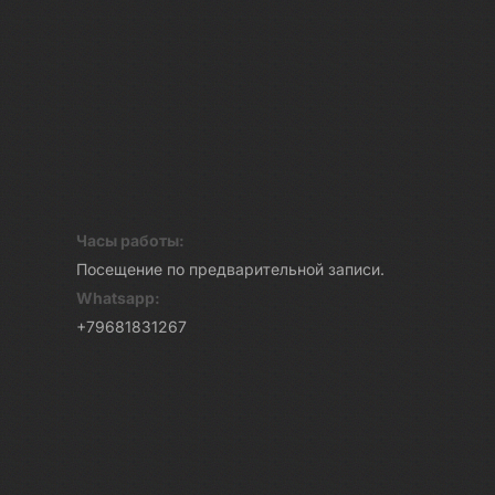
Часы работы:
Посещение по предварительной записи.
Whatsapp:
+79681831267