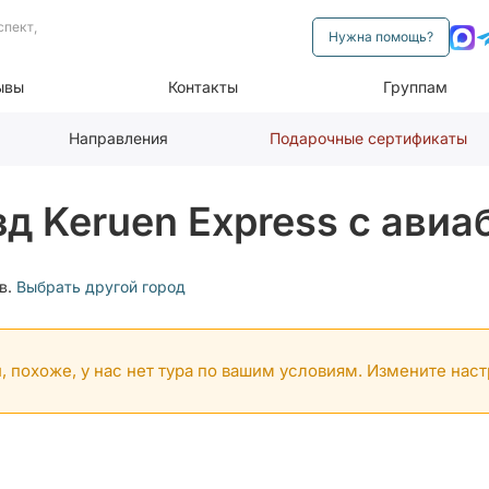
спект,
Нужна помощь?
ывы
Контакты
Группам
Направления
Подарочные сертификаты
д Keruen Express с ави
в.
Выбрать другой город
, похоже, у нас нет тура по вашим условиям. Измените нас