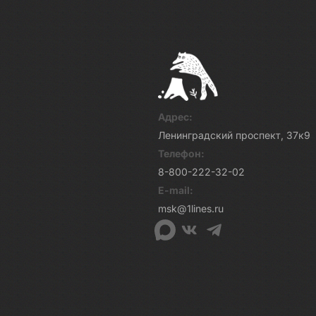
Адрес:
Ленинградский проспект, 37к9
Телефон:
8-800-222-32-02
E-mail:
msk@1lines.ru