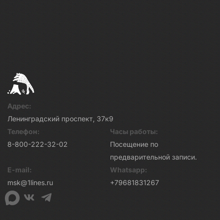
Адрес:
Ленинградский проспект, 37к9
Телефон:
Часы работы:
8-800-222-32-02
Посещение по
предварительной записи.
E-mail:
Whatsapp:
msk@1lines.ru
+79681831267