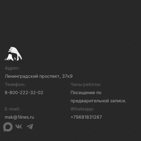
Адрес:
Ленинградский проспект, 37к9
Телефон:
Часы работы:
8-800-222-32-02
Посещение по
предварительной записи.
E-mail:
Whatsapp:
msk@1lines.ru
+79681831267