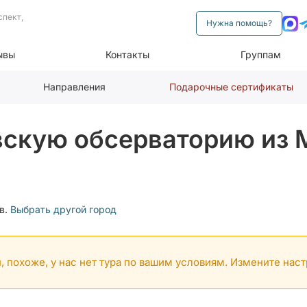
спект,
Нужна помощь?
ывы
Контакты
Группам
Направления
Подарочные сертификаты
вскую обсерваторию из 
в.
Выбрать другой город
, похоже, у нас нет тура по вашим условиям. Измените нас