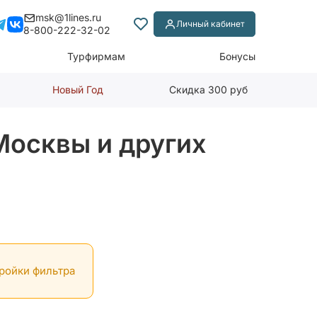
msk@1lines.ru
Личный кабинет
8-800-222-32-02
Турфирмам
Бонусы
Новый Год
Скидка 300 руб
Москвы и других
тройки фильтра