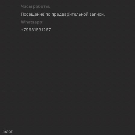
Часы работы:
Посещение по предварительной записи.
Whatsapp:
+79681831267
Блог