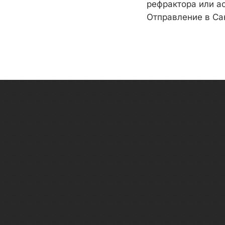
рефрактора или а
Отправление в Са