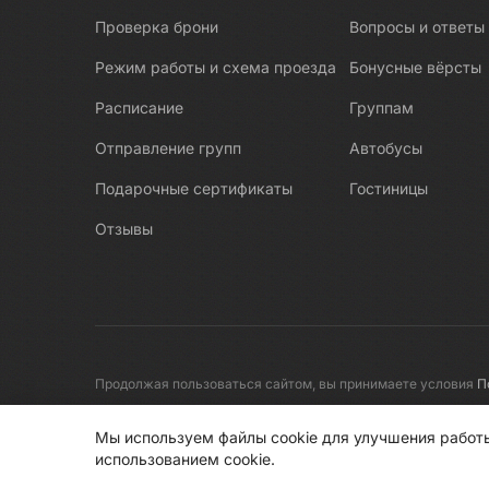
Проверка брони
Вопросы и ответы
Режим работы и схема проезда
Бонусные вёрсты
Расписание
Группам
Отправление групп
Автобусы
Подарочные сертификаты
Гостиницы
Отзывы
Продолжая пользоваться сайтом, вы принимаете условия
П
© 2008-2026 Первые линии
Мы используем файлы cookie для улучшения работы
использованием cookie.