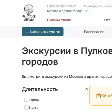
Город отправления:
Ленинградский про
Москва и другие города
37к9
Онлайн-табло
Отз
Расписание
Выбрать экскурсию
Экскурсии в Пулко
городов
Вы смотрите экскурсии из Москвы и других городо
Длительность
Ой-ой
1 день
2 дня