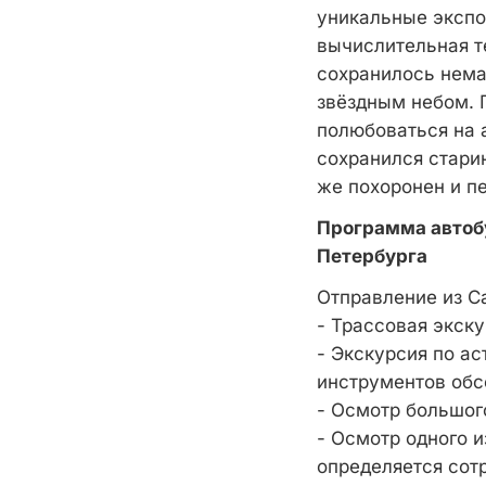
уникальные экспо
вычислительная т
сохранилось нема
звёздным небом. 
полюбоваться на 
сохранился стари
же похоронен и пе
Программа автобу
Петербурга
Отправление из С
- Трассовая экску
- Экскурсия по а
инструментов обс
- Осмотр большог
- Осмотр одного и
определяется сот