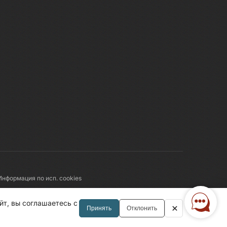
Информация по исп. cookies
Правила обработки перс.данных
йт, вы соглашаетесь с
Принять
Отклонить