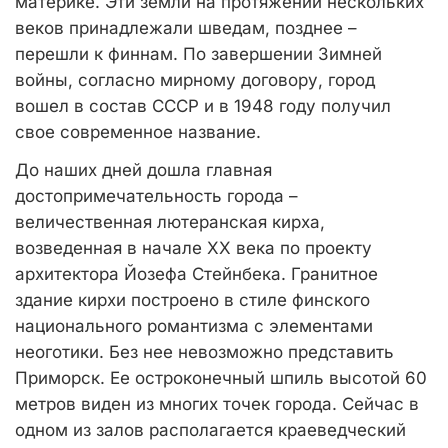
материке. Эти земли на протяжении нескольких
веков принадлежали шведам, позднее –
перешли к финнам. По завершении Зимней
войны, согласно мирному договору, город
вошел в состав СССР и в 1948 году получил
свое современное название.
До наших дней дошла главная
достопримечательность города –
величественная лютеранская кирха,
возведенная в начале XX века по проекту
архитектора Йозефа Стейнбека. Гранитное
здание кирхи построено в стиле финского
национального романтизма с элементами
неоготики. Без нее невозможно представить
Приморск. Ее остроконечный шпиль высотой 60
метров виден из многих точек города. Сейчас в
одном из залов располагается краеведческий