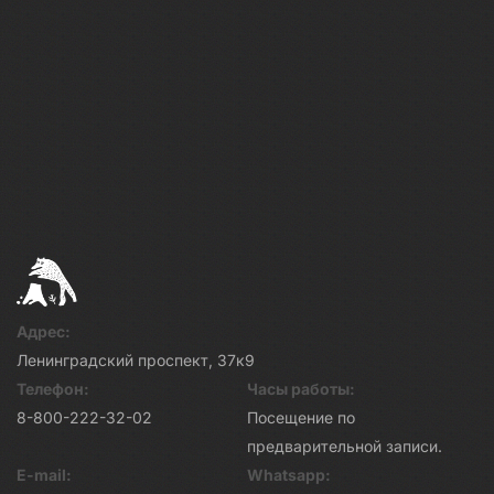
Адрес:
Ленинградский проспект, 37к9
Телефон:
Часы работы:
8-800-222-32-02
Посещение по
предварительной записи.
E-mail:
Whatsapp: