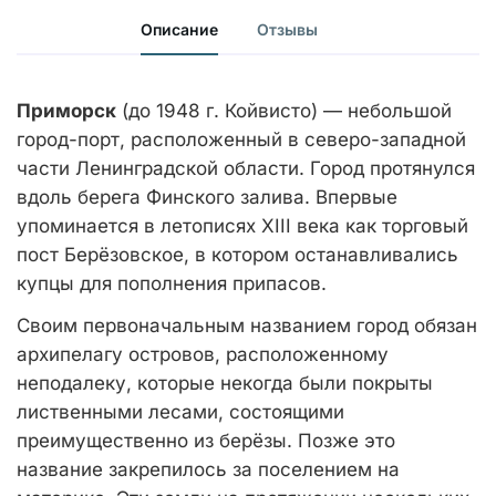
Описание
Отзывы
Приморск
(до 1948 г. Койвисто) — небольшой
город-порт, расположенный в северо-западной
части Ленинградской области. Город протянулся
вдоль берега Финского залива. Впервые
упоминается в летописях XIII века как торговый
пост Берёзовское, в котором останавливались
купцы для пополнения припасов.
Своим первоначальным названием город обязан
архипелагу островов, расположенному
неподалеку, которые некогда были покрыты
лиственными лесами, состоящими
преимущественно из берёзы. Позже это
название закрепилось за поселением на