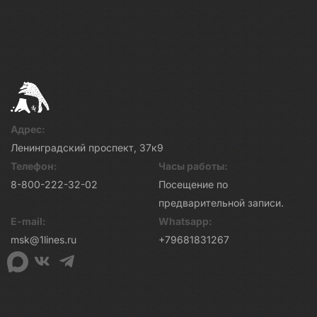
Адрес:
Ленинградский проспект, 37к9
Телефон:
Часы работы:
8-800-222-32-02
Посещение по
предварительной записи.
E-mail:
Whatsapp:
msk@1lines.ru
+79681831267