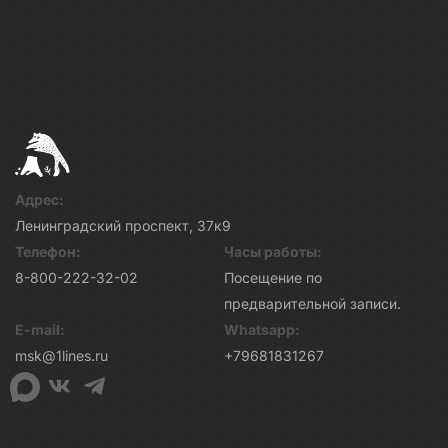
Адрес:
Ленинградский проспект, 37к9
Телефон:
Часы работы:
8-800-222-32-02
Посещение по
предварительной записи.
E-mail:
Whatsapp:
msk@1lines.ru
+79681831267