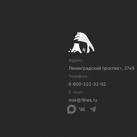
Адрес:
Ленинградский проспект, 37к9
Телефон:
8-800-222-32-02
E-mail:
msk@1lines.ru