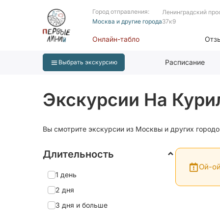
Город отправления:
Ленинградский про
Москва и другие города
37к9
Онлайн-табло
Отз
Расписание
Выбрать экскурсию
Экскурсии На Курил
Вы смотрите экскурсии из Москвы и других городо
Длительность
Ой-ой
1 день
2 дня
3 дня и больше