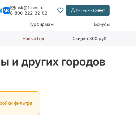
msk@1lines.ru
Личный кабинет
8-800-222-32-02
Турфирмам
Бонусы
Новый Год
Скидка 300 руб
ы и других городов
тройки фильтра