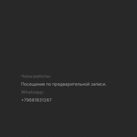
Часы работы:
Посещение по предварительной записи.
Whatsapp:
+79681831267