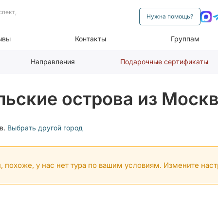
спект,
Нужна помощь?
ывы
Контакты
Группам
Направления
Подарочные сертификаты
ьские острова из Москв
в.
Выбрать другой город
, похоже, у нас нет тура по вашим условиям. Измените нас