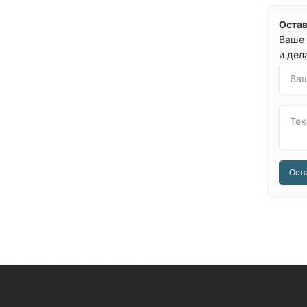
Остав
Ваше 
и дел
Ваш
Тек
Оста