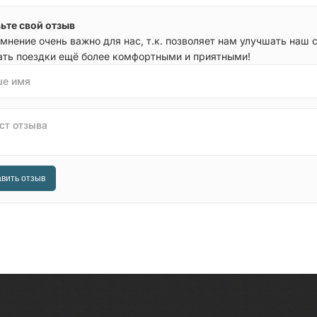
ьте свой отзыв
мнение очень важно для нас, т.к. позволяет нам улучшать наш 
ать поездки ещё более комфортными и приятными!
е имя
ст отзыва
вить отзыв