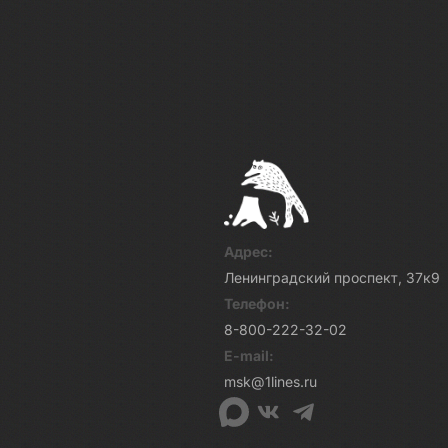
Адрес:
Ленинградский проспект, 37к9
Телефон:
8-800-222-32-02
E-mail:
msk@1lines.ru