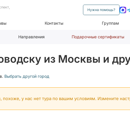
спект,
Нужна помощь?
ывы
Контакты
Группам
Направления
Подарочные сертификаты
оводску из Москвы и дру
в.
Выбрать другой город
, похоже, у нас нет тура по вашим условиям. Измените нас