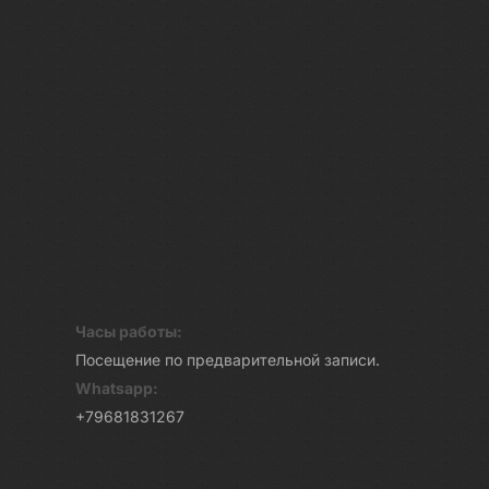
Часы работы:
Посещение по предварительной записи.
Whatsapp:
+79681831267