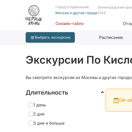
Город отправления:
Ленинградский про
Москва и другие города
37к9
Онлайн-табло
Отз
Расписание
Выбрать экскурсию
Экскурсии По Кисл
Вы смотрите экскурсии из Москвы и других городо
Длительность
Ой-ой
1 день
2 дня
3 дня и больше