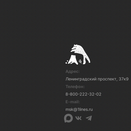
Адрес:
Ленинградский проспект, 37к9
Телефон:
8-800-222-32-02
E-mail:
msk@1lines.ru