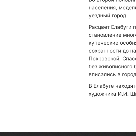
населения, медеп
уездный город.
Расцвет Елабуги п
становление мног
купеческие особн
сохранности до н
Покровской, Спас
без живописного 
вписались в горо
В Елабуге находя
художника И.И. Ш