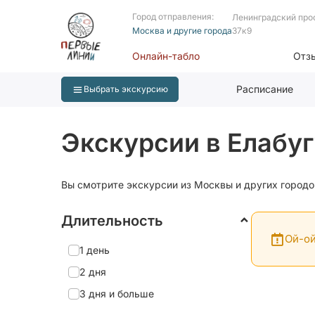
Город отправления:
Ленинградский про
Москва и другие города
37к9
Онлайн-табло
Отз
Расписание
Выбрать экскурсию
Экскурсии в Елабуг
Вы смотрите экскурсии из Москвы и других городо
Длительность
Ой-ой
1 день
2 дня
3 дня и больше