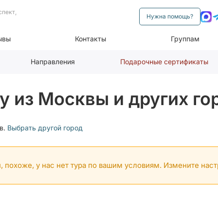
спект,
Нужна помощь?
ывы
Контакты
Группам
Направления
Подарочные сертификаты
у из Москвы и других го
в.
Выбрать другой город
, похоже, у нас нет тура по вашим условиям. Измените нас