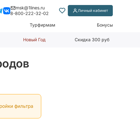
msk@1lines.ru
Личный кабинет
8-800-222-32-02
Турфирмам
Бонусы
Новый Год
Скидка 300 руб
родов
тройки фильтра