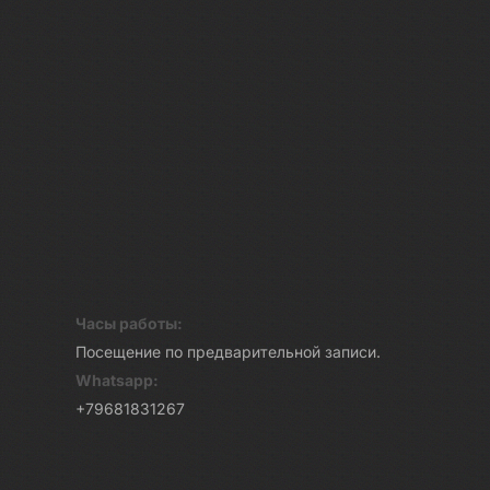
Часы работы:
Посещение по предварительной записи.
Whatsapp:
+79681831267