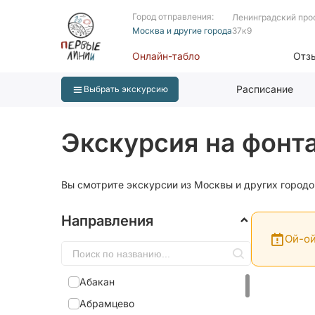
Город отправления:
Ленинградский про
Москва и другие города
37к9
Онлайн-табло
Отз
Расписание
Выбрать экскурсию
Экскурсия на фонт
Вы смотрите экскурсии из Москвы и других городо
Направления
Ой-ой
Абакан
Абрамцево