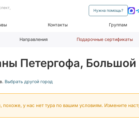
спект,
Нужна помощь?
ывы
Контакты
Группам
Направления
Подарочные сертификаты
аны Петергофа, Большой
в.
Выбрать другой город
, похоже, у нас нет тура по вашим условиям. Измените нас