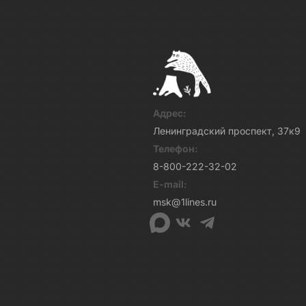
Адрес:
Ленинградский проспект, 37к9
Телефон:
8-800-222-32-02
E-mail:
msk@1lines.ru