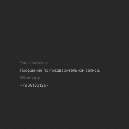
Часы работы:
Посещение по предварительной записи.
Whatsapp:
+79681831267