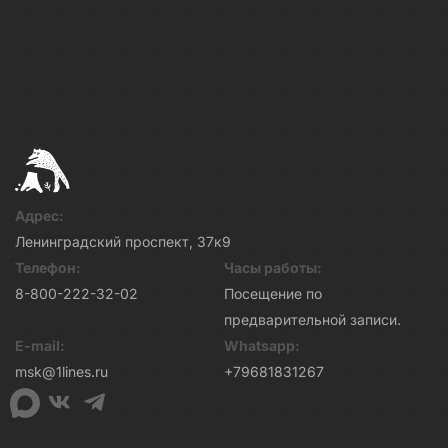
Адрес:
Ленинградский проспект, 37к9
Телефон:
Часы работы:
8-800-222-32-02
Посещение по
предварительной записи.
E-mail:
Whatsapp:
msk@1lines.ru
+79681831267