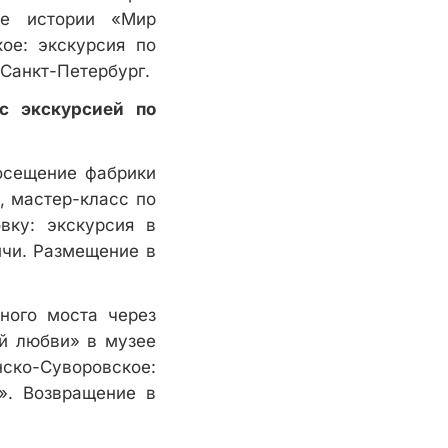
ее истории «Мир
ое: экскурсия по
 Санкт-Петербург.
с экскурсией по
осещение фабрики
, мастер-класс по
вку: экскурсия в
ичи. Размещение в
ного моста через
ий любви» в музее
нско-Суворовское:
». Возвращение в