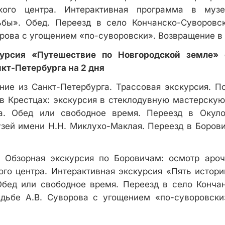
ского центра. Интерактивная программа в муз
ьбы». Обед. Переезд в село Кончанско-Суворовск
орова с угощением «по-суворовски». Возвращение в
курсия «Путешествие по Новгородской земле» 
кт-Петербурга на 2 дня
ие из Санкт-Петербурга. Трассовая экскурсия. П
в Крестцах: экскурсия в стеклодувную мастерскую
а. Обед или свободное время. Переезд в Окуло
зей имени Н.Н. Миклухо-Маклая. Переезд в Боров
 Обзорная экскурсия по Боровичам: осмотр ароч
ого центра. Интерактивная экскурсия «Пять истор
Обед или свободное время. Переезд в село Конча
адьбе А.В. Суворова с угощением «по-суворовски