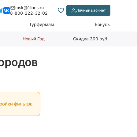
msk@1lines.ru
Личный кабинет
8-800-222-32-02
Турфирмам
Бонусы
Новый Год
Скидка 300 руб
городов
тройки фильтра