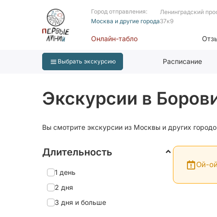
Город отправления:
Ленинградский про
Москва и другие города
37к9
Онлайн-табло
Отз
Расписание
Выбрать экскурсию
Экскурсии в Борови
Вы смотрите экскурсии из Москвы и других городо
Длительность
Ой-ой
1 день
2 дня
3 дня и больше