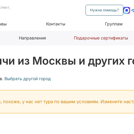
спект,
Нужна помощь?
ывы
Контакты
Группам
Направления
Подарочные сертификаты
чи из Москвы и других 
в.
Выбрать другой город
, похоже, у нас нет тура по вашим условиям. Измените нас