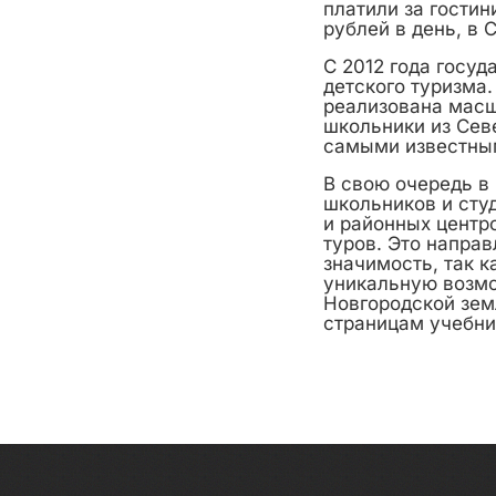
платили за гостин
рублей в день, в 
С 2012 года госу
детского туризма
реализована масш
школьники из Сев
самыми известным
В свою очередь в
школьников и сту
и районных центр
туров. Это напра
значимость, так 
уникальную возмо
Новгородской зем
страницам учебни