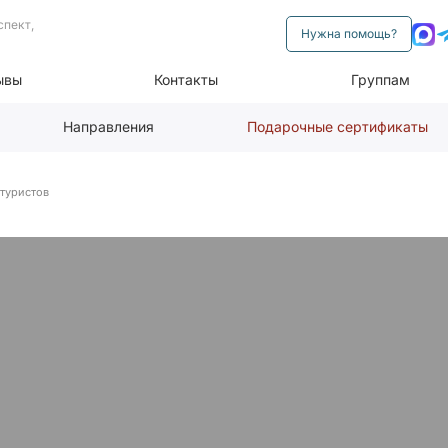
спект,
Нужна помощь?
ывы
Контакты
Группам
Направления
Подарочные сертификаты
 туристов