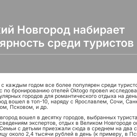
ий Новгород набирает
ярность среди туристов
 с каждым годом все более популярен среди турист
с по бронированию отелей Oktogo провел исследова
улярных городов для романтического отдыха на день
од вошел в топ-10, наряду с Ярославлем, Сочи, Сан
м, Псковом, и др.
вгород вошел в десятку городов, выбранных турист
 сведениям экспертов, отдых в Великом Новгороде о
емьи с детьми приезжали сюда в среднем на два с
ицу около 2,4 тысячи рублей в день (к примеру, в П