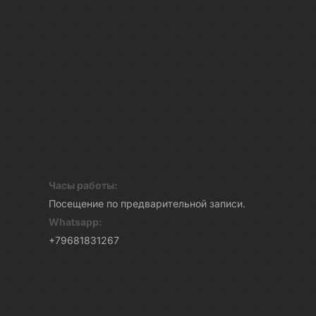
Часы работы:
Посещение по предварительной записи.
Whatsapp:
+79681831267