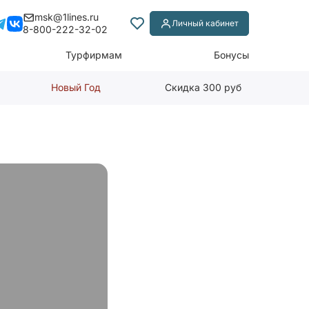
msk@1lines.ru
Личный кабинет
8-800-222-32-02
Турфирмам
Бонусы
Новый Год
Скидка 300 руб