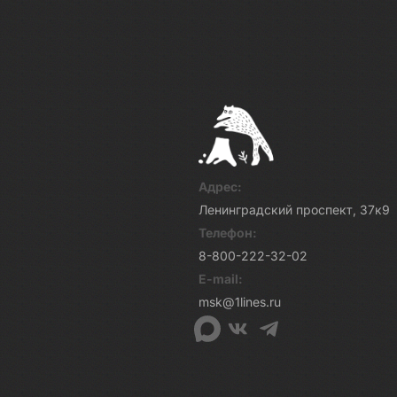
Адрес:
Ленинградский проспект, 37к9
Телефон:
8-800-222-32-02
E-mail:
msk@1lines.ru