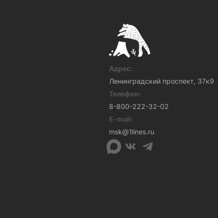
Адрес:
Ленинградский проспект, 37к9
Телефон:
8-800-222-32-02
E-mail:
msk@1lines.ru