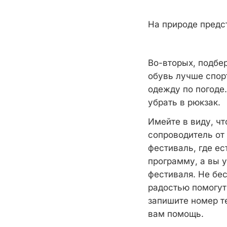
На природе предс
Во-вторых, подбе
обувь лучше спор
одежду по погоде
убрать в рюкзак.
Имейте в виду, чт
сопроводитель от 
фестиваль, где ес
программу, а вы 
фестиваля. Не бес
радостью помогут
запишите номер те
вам помощь.