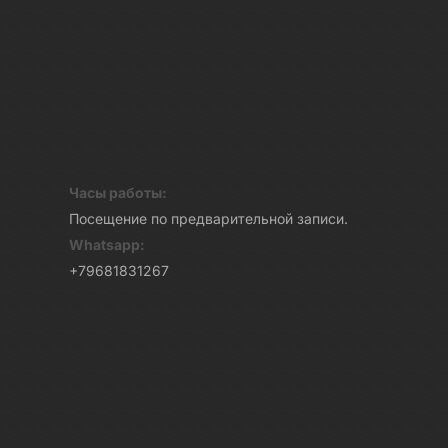
Часы работы:
Посещение по предварительной записи.
Whatsapp:
+79681831267