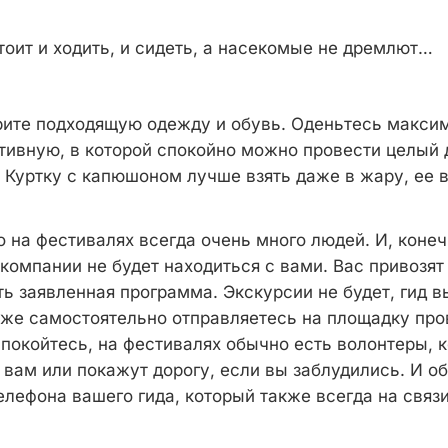
тоит и ходить, и сидеть, а насекомые не дремлют…
рите подходящую одежду и обувь. Оденьтесь макси
тивную, в которой спокойно можно провести целый д
. Куртку с капюшоном лучше взять даже в жару, ее 
о на фестивалях всегда очень много людей. И, конеч
компании не будет находиться с вами. Вас привозят
ть заявленная программа. Экскурсии не будет, гид в
уже самостоятельно отправляетесь на площадку про
покойтесь, на фестивалях обычно есть волонтеры, 
 вам или покажут дорогу, если вы заблудились. И о
лефона вашего гида, который также всегда на связи