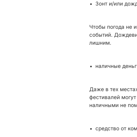
Зонт и/или дож
Чтобы погода не 
событий. Дождевик
лишним.
наличные деньг
Даже в тех местах
фестивалей могут 
наличными не по
средство от ко