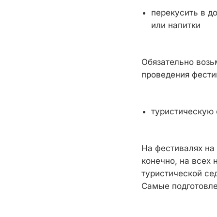
перекусить в до
или напитки
Обязательно возьм
проведения фести
туристическую 
На фестивалях на
конечно, на всех 
туристической се
Самые подготовле