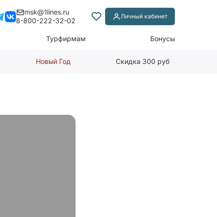
msk@1lines.ru
Личный кабинет
8-800-222-32-02
Турфирмам
Бонусы
Новый Год
Скидка 300 руб