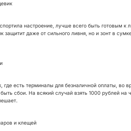
девик
испортила настроение, лучше всего быть готовым к
 защитит даже от сильного ливня, но и зонт в сумке
и
, где есть терминалы для безналичной оплаты, во 
быть сбои. На всякий случай взять 1000 рублей на 
мешает.
маров и клещей