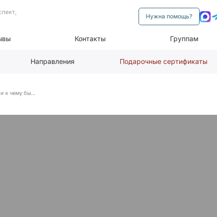
спект,
Нужна помощь?
ывы
Контакты
Группам
Направления
Подарочные сертификаты
и к чему бы...