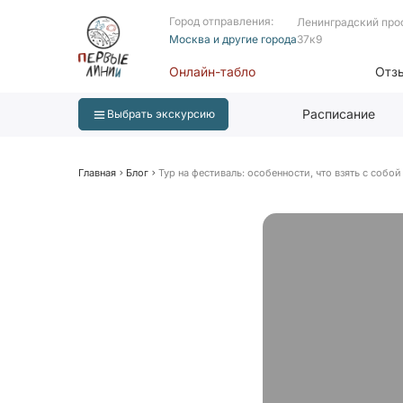
Город отправления:
Ленинградский про
Москва и другие города
37к9
Онлайн-табло
Отз
Расписание
Выбрать экскурсию
Главная
Блог
Тур на фестиваль: особенности, что взять с собой 