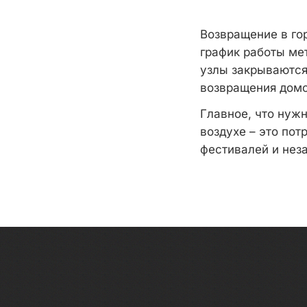
Возвращение в гор
график работы мет
узлы закрываются
возвращения домой
Главное, что нужн
воздухе – это по
фестивалей и нез