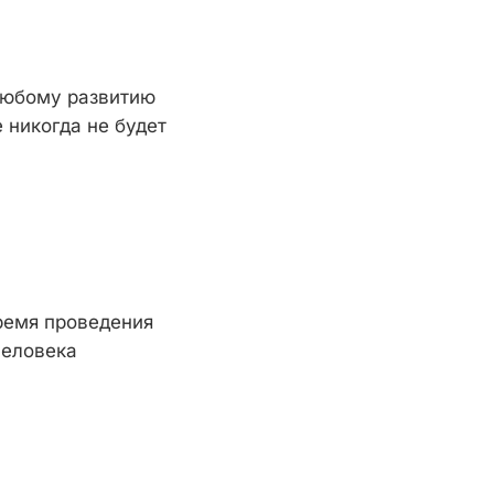
 любому развитию
 никогда не будет
время проведения
человека