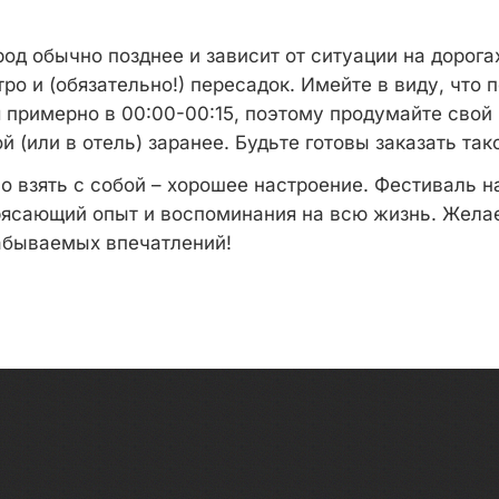
од обычно позднее и зависит от ситуации на дорога
ро и (обязательно!) пересадок. Имейте в виду, что
 примерно в 00:00-00:15, поэтому продумайте свой
 (или в отель) заранее. Будьте готовы заказать так
о взять с собой – хорошее настроение. Фестиваль н
трясающий опыт и воспоминания на всю жизнь. Жела
абываемых впечатлений!