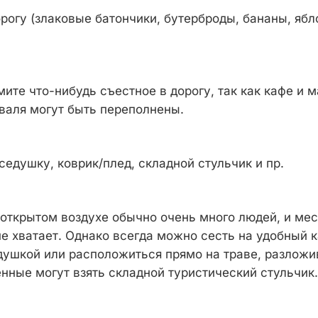
рогу (злаковые батончики, бутерброды, бананы, яблок
ите что-нибудь съестное в дорогу, так как кафе и 
валя могут быть переполнены.
седушку, коврик/плед, складной стульчик и пр.
 открытом воздухе обычно очень много людей, и мес
не хватает. Однако всегда можно сесть на удобный 
душкой или расположиться прямо на траве, разложив
нные могут взять складной туристический стульчик.