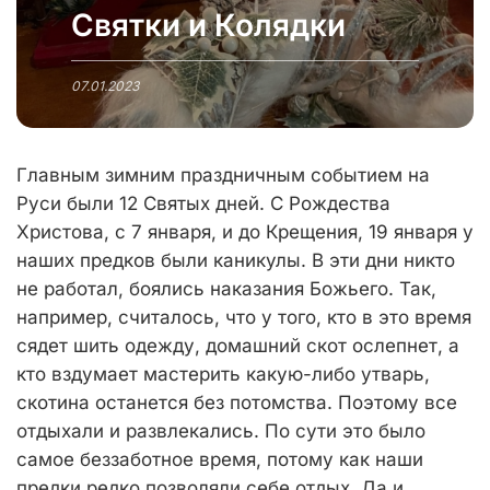
Святки и Колядки
07.01.2023
Главным зимним праздничным событием на
Руси были 12 Святых дней. С Рождества
Христова, с 7 января, и до Крещения, 19 января у
наших предков были каникулы. В эти дни никто
не работал, боялись наказания Божьего. Так,
например, считалось, что у того, кто в это время
сядет шить одежду, домашний скот ослепнет, а
кто вздумает мастерить какую-либо утварь,
скотина останется без потомства. Поэтому все
отдыхали и развлекались. По сути это было
самое беззаботное время, потому как наши
предки редко позволяли себе отдых. Да и