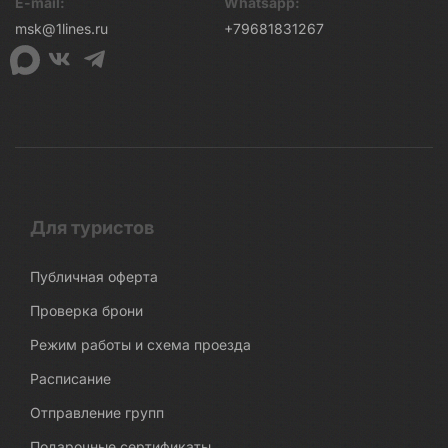
E-mail:
Whatsapp:
msk@1lines.ru
+79681831267
Для туристов
Публичная оферта
Проверка брони
Режим работы и схема проезда
Расписание
Отправление групп
Подарочные сертификаты