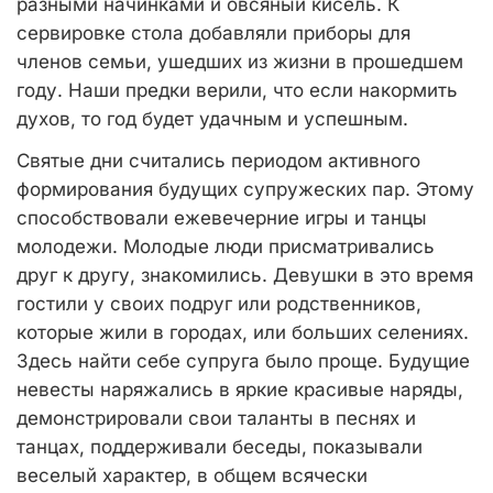
разными начинками и овсяный кисель. К
сервировке стола добавляли приборы для
членов семьи, ушедших из жизни в прошедшем
году. Наши предки верили, что если накормить
духов, то год будет удачным и успешным.
Святые дни считались периодом активного
формирования будущих супружеских пар. Этому
способствовали ежевечерние игры и танцы
молодежи. Молодые люди присматривались
друг к другу, знакомились. Девушки в это время
гостили у своих подруг или родственников,
которые жили в городах, или больших селениях.
Здесь найти себе супруга было проще. Будущие
невесты наряжались в яркие красивые наряды,
демонстрировали свои таланты в песнях и
танцах, поддерживали беседы, показывали
веселый характер, в общем всячески