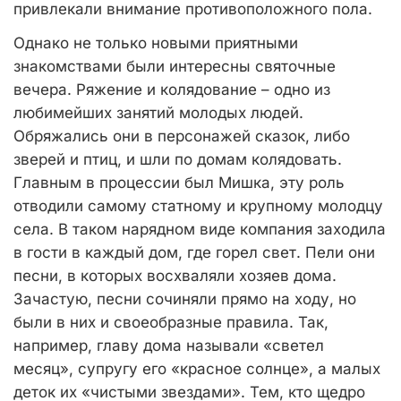
привлекали внимание противоположного пола.
Однако не только новыми приятными
знакомствами были интересны святочные
вечера. Ряжение и колядование – одно из
любимейших занятий молодых людей.
Обряжались они в персонажей сказок, либо
зверей и птиц, и шли по домам колядовать.
Главным в процессии был Мишка, эту роль
отводили самому статному и крупному молодцу
села. В таком нарядном виде компания заходила
в гости в каждый дом, где горел свет. Пели они
песни, в которых восхваляли хозяев дома.
Зачастую, песни сочиняли прямо на ходу, но
были в них и своеобразные правила. Так,
например, главу дома называли «светел
месяц», супругу его «красное солнце», а малых
деток их «чистыми звездами». Тем, кто щедро