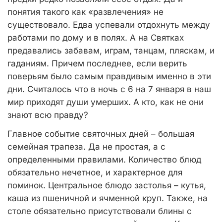
понятия такого как «развлечения» не
существовало. Едва успевали отдохнуть между
работами по дому и в полях. А на Святках
предавались забавам, играм, танцам, пляскам, и
гаданиям. Причем последнее, если верить
поверьям было самым правдивым именно в эти
дни. Считалось что в ночь с 6 на 7 января в наш
мир приходят души умерших. А кто, как не они
знают всю правду?
Главное событие святочных дней – большая
семейная трапеза. Да не простая, а с
определенными правилами. Количество блюд
обязательно нечетное, и характерное для
поминок. Центральное блюдо застолья – кутья,
каша из пшеничной и ячменной круп. Также, на
столе обязательно присутствовали блины с