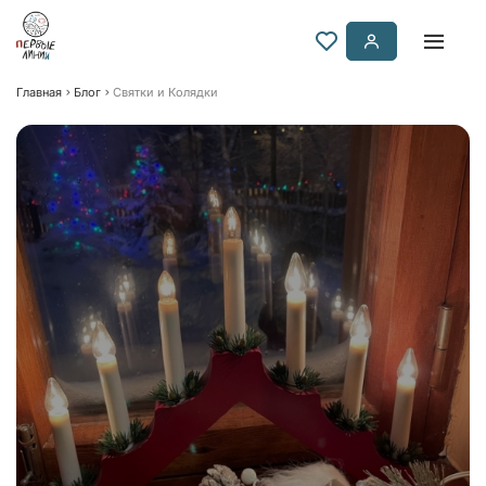
Главная
Блог
Святки и Колядки