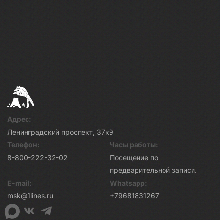
Адрес:
Ленинградский проспект, 37к9
Телефон:
Часы работы:
8-800-222-32-02
Посещение по
предварительной записи.
E-mail:
Whatsapp:
msk@1lines.ru
+79681831267