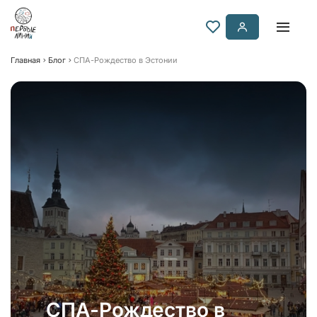
Главная
Блог
СПА-Рождество в Эстонии
СПА-Рождество в