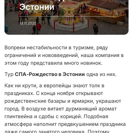
Эстонии
18.11.2021
Вопреки нестабильности в туризме, ряду
ограничений и нововведений, наша компания в
этом году представила много новинок.
Тур
СПА-Рождество в Эстонии
одна из них.
Как ни крути, а европейцы знают толк в
праздниках. С конца ноября открывают
рождественские базары и ярмарки, украшают
город. В воздухе витает дурманящий аромат
глинтвейна и сдобы с корицей. Подобная
атмосфера наполнит предвкушением праздника
даже самого занятого человека. Поэтому