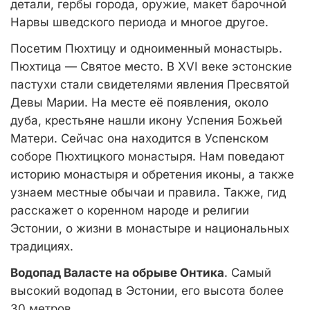
детали, гербы города, оружие, макет барочной
Нарвы шведского периода и многое другое.
Посетим Пюхтицу и одноименный монастырь.
Пюхтица — Святое место. В XVI веке эстонские
пастухи стали свидетелями явления Пресвятой
Девы Марии. На месте её появления, около
дуба, крестьяне нашли икону Успения Божьей
Матери. Сейчас она находится в Успенском
соборе Пюхтицкого монастыря. Нам поведают
историю монастыря и обретения иконы, а также
узнаем местные обычаи и правила. Также, гид
расскажет о коренном народе и религии
Эстонии, о жизни в монастыре и национальных
традициях.
Водопад Валасте на обрыве Онтика
. Самый
высокий водопад в Эстонии, его высота более
30 метров.