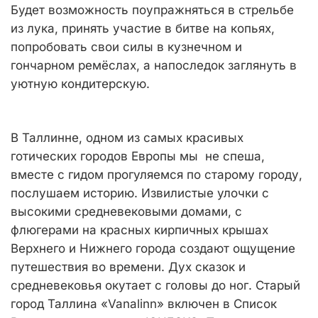
Будет возможность поупражняться в стрельбе
из лука, принять участие в битве на копьях,
попробовать свои силы в кузнечном и
гончарном ремёслах, а напоследок заглянуть в
уютную кондитерскую.
В Таллинне, одном из самых красивых
готических городов Европы мы не спеша,
вместе с гидом прогуляемся по старому городу,
послушаем историю. Извилистые улочки с
высокими средневековыми домами, с
флюгерами на красных кирпичных крышах
Верхнего и Нижнего города создают ощущение
путешествия во времени. Дух сказок и
средневековья окутает с головы до ног. Старый
город Таллина «Vanalinn» включен в Список