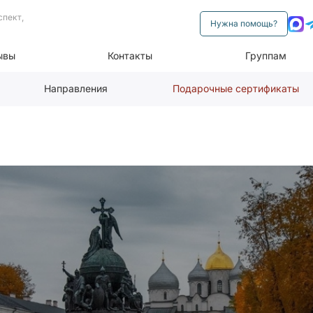
спект,
Нужна помощь?
ывы
Контакты
Группам
Направления
Подарочные сертификаты