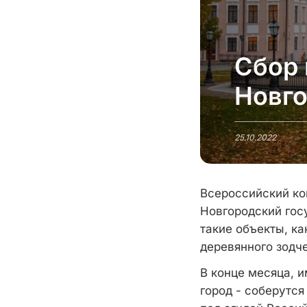
Сбор 
Новго
25.10.2022
Всероссийский ко
Новгородский гос
такие объекты, ка
деревянного зодче
В конце месяца, 
город - соберутс