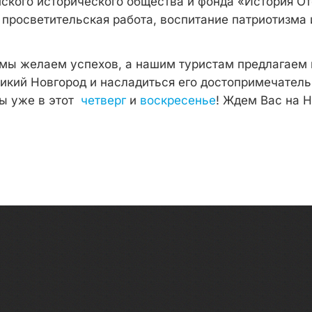
йского исторического общества и фонда «История О
 просветительская работа, воспитание патриотизма 
мы желаем успехов, а нашим туристам предлагаем 
ликий Новгород и насладиться его достопримечатель
ы уже в этот
четверг
и
воскресенье
! Ждем Вас на 