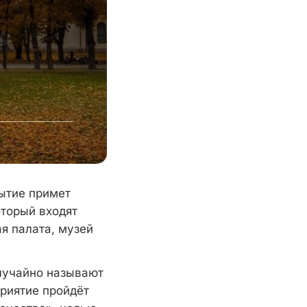
ытие примет
торый входят
я палата, музей
случайно называют
риятие пройдёт