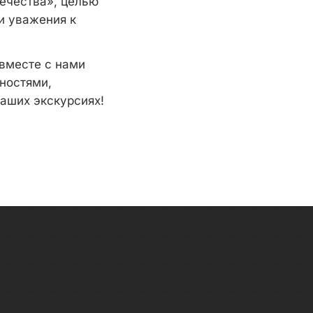
течества», целью
и уважения к
вместе с нами
ностями,
Наших экскурсиях!