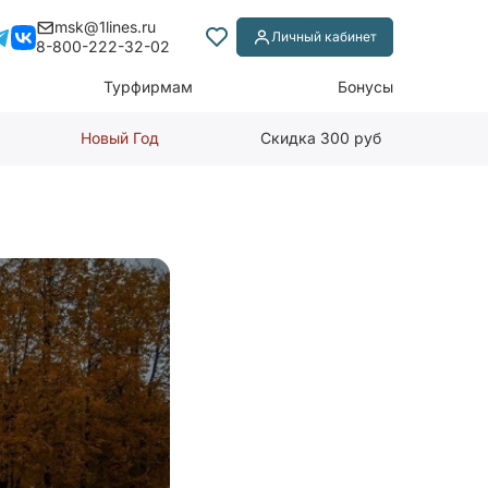
msk@1lines.ru
Личный кабинет
8-800-222-32-02
Турфирмам
Бонусы
Новый Год
Скидка 300 руб