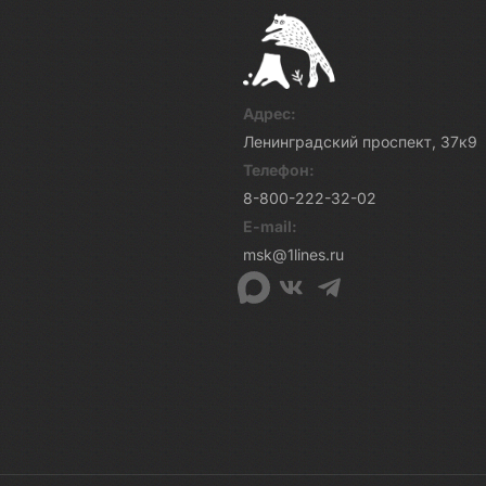
Адрес:
Ленинградский проспект, 37к9
Телефон:
8-800-222-32-02
E-mail:
msk@1lines.ru