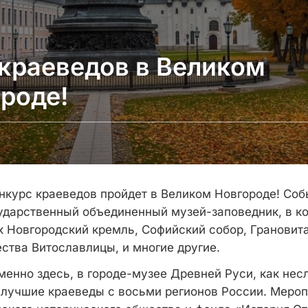
краеведов в Великом
роде!
нкурс краеведов пройдет в Великом Новгороде! Соб
ударственный объединенный музей-заповедник, в ко
к Новгородский кремль, Софийский собор, Грановита
ства Витославлицы, и многие другие.
именно здесь, в городе-музее Древней Руси, как не
я лучшие краеведы с восьми регионов России. Мероп