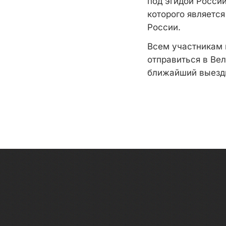
под эгидой Росси
которого является
России.
Всем участникам 
отправиться в Ве
ближайший выезд