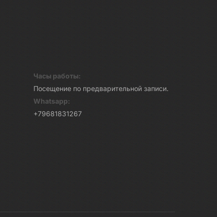
Часы работы:
Посещение по предварительной записи.
Whatsapp:
+79681831267