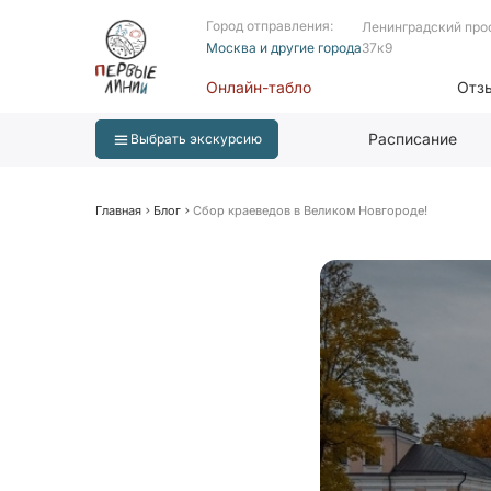
Город отправления:
Ленинградский про
Москва и другие города
37к9
Онлайн-табло
Отз
Расписание
Выбрать экскурсию
Главная
Блог
Сбор краеведов в Великом Новгороде!