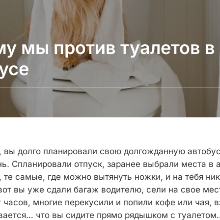
у мы против туалетов в
усе
, вы долго планировали свою долгожданную автобу
нь. Спланировали отпуск, заранее выбрали места в 
 те самые, где можно вытянуть ножки, и на тебя ник
вот вы уже сдали багаж водителю, сели на свое мес
у часов, многие перекусили и попили кофе или чая, в
ывается… что вы сидите прямо рядышком с туалетом