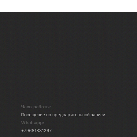
Часы работы:
Посещение по предварительной записи.
Whatsapp:
+79681831267