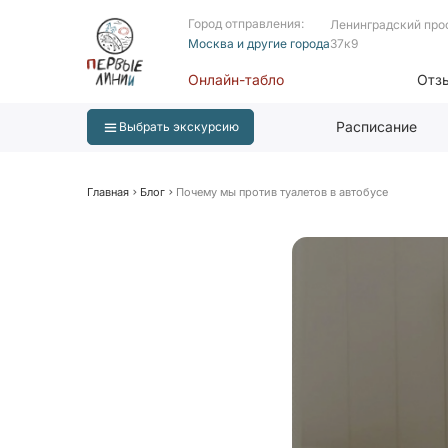
Город отправления:
Ленинградский про
Москва и другие города
37к9
Онлайн-табло
Отз
Расписание
Выбрать экскурсию
Главная
Блог
Почему мы против туалетов в автобусе