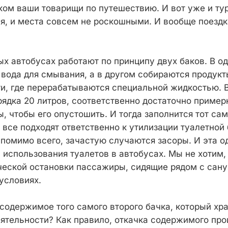
ком ваши товарищи по путешествию. И вот уже и тур
я, и места совсем не роскошными. И вообще поездк
ых автобусах работают по принципу двух баков. В о
 вода для смывания, а в другом собираются продук
и, где перерабатываются специальной жидкостью. 
рядка 20 литров, соответственно достаточно приме
, чтобы его опустошить. И тогда заполнится тот сам
все подходят ответственно к утилизации туалетной 
 помимо всего, зачастую случаются засоры. И эта о
 использования туалетов в автобусах. Мы не хотим,
еской остановки пассажиры, сидящие рядом с сан
условиях.
содержимое того самого второго бачка, который хра
ятельности? Как правило, откачка содержимого про