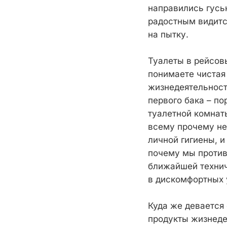
направились гусь
радостным видитс
на пытку.
Туалеты в рейсов
понимаете чистая
жизнедеятельност
первого бака – по
туалетной комнаты
всему прочему не 
личной гигиены, и
почему мы против
ближайшей технич
в дискомфортных 
Куда же девается 
продукты жизнеде