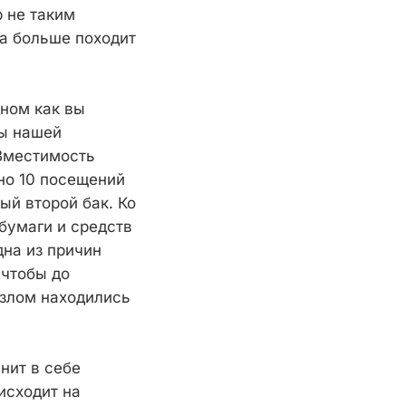
 не таким
а больше походит
дном как вы
ты нашей
Вместимость
рно 10 посещений
ый второй бак. Ко
бумаги и средств
дна из причин
 чтобы до
узлом находились
нит в себе
исходит на