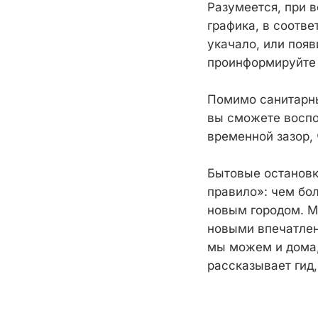
Разумеется, при 
графика, в соотве
укачало, или появ
проинформируйте 
Помимо санитарны
вы сможете воспо
временной зазор, 
Бытовые остановк
правило»: чем бо
новым городом. М
новыми впечатлен
мы можем и дома,
рассказывает гид,