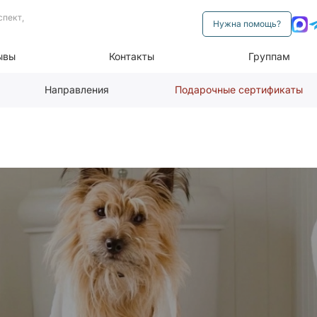
спект,
Нужна помощь?
ывы
Контакты
Группам
Направления
Подарочные сертификаты