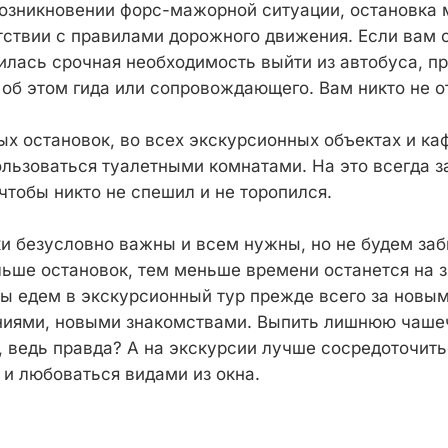
возникновении форс-мажорной ситуации, остановка 
тствии с правилами дорожного движения. Если вам с
илась срочная необходимость выйти из автобуса, п
об этом гида или сопровождающего. Вам никто не о
х остановок, во всех экскурсионных объектах и ка
льзоваться туалетными комнатами. На это всегда 
чтобы никто не спешил и не торопился.
и безусловно важны и всем нужны, но не будем заб
льше остановок, тем меньше времени останется на 
ы едем в экскурсионный тур прежде всего за новым
иями, новыми знакомствами. Выпить лишнюю чашеч
 ведь правда? А на экскурсии лучше сосредоточитьс
 и любоваться видами из окна.