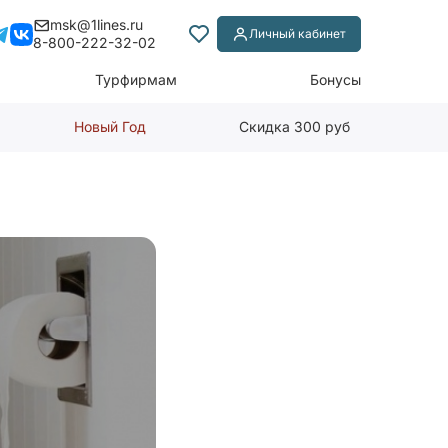
msk@1lines.ru
Личный кабинет
8-800-222-32-02
Турфирмам
Бонусы
Новый Год
Скидка 300 руб