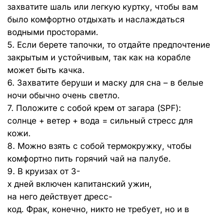
захватите шаль или легкую куртку, чтобы вам
было комфортно отдыхать и наслаждаться
водными просторами.
5. Если берете тапочки, то отдайте предпочтение
закрытым и устойчивым, так как на корабле
может быть качка.
6. Захватите беруши и маску для сна – в белые
ночи обычно очень светло.
7. Положите с собой крем от загара (SPF):
солнце + ветер + вода = сильный стресс для
кожи.
8. Можно взять с собой термокружку, чтобы
комфортно пить горячий чай на палубе.
9. В круизах от 3-
х дней включен капитанский ужин,
на него действует дресс-
код. Фрак, конечно, никто не требует, но и в