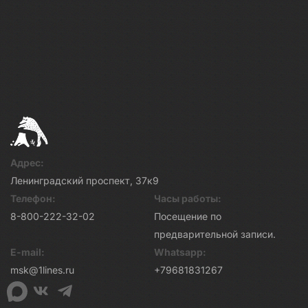
Адрес:
Ленинградский проспект, 37к9
Телефон:
Часы работы:
8-800-222-32-02
Посещение по
предварительной записи.
E-mail:
Whatsapp:
msk@1lines.ru
+79681831267