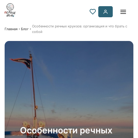
Особенности речных круизов: организация и что брать с
Главная
Блог
собой
Особенности речных