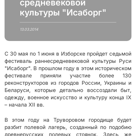
средневековой
культуры "Исаборг"
13.03.2014
С 30 мая по 1 июня в Изборске пройдет седьмой
фестиваль раннесредневековой культуры Руси
"Исаборг". В прошлом году в этом историческом
фестивале приняли участие более 130
реконструкторов из городов России, Украины и
Беларуси, которые детально воссоздали быт,
одежду, военное искусство и культуру конца IX
– начала XII вв.
В этом году на Труворовом городище будет
разбит полевой лагерь, созданный по подобию
древнерусских полевых стоянок. Здесь же