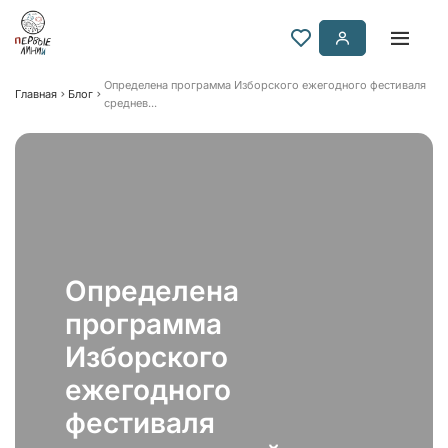
Определена программа Изборского ежегодного фестиваля
Главная
Блог
среднев...
Определена
программа
Изборского
ежегодного
фестиваля