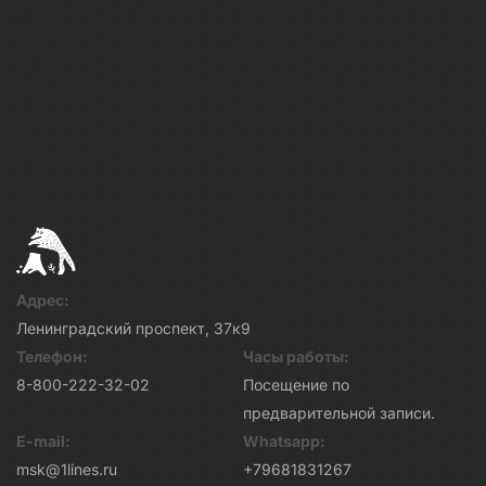
Адрес:
Ленинградский проспект, 37к9
Телефон:
Часы работы:
8-800-222-32-02
Посещение по
предварительной записи.
E-mail:
Whatsapp:
msk@1lines.ru
+79681831267