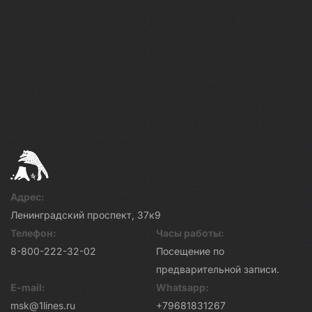
Адрес:
Ленинградский проспект, 37к9
Телефон:
Часы работы:
8-800-222-32-02
Посещение по
предварительной записи.
E-mail:
Whatsapp:
msk@1lines.ru
+79681831267