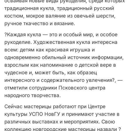
осваивая новые виды рукоделия, среди которых
традиционная кукла, традиционный русский
костюм, мокрое валяние из овечьей шерсти,
ручное ткачество и вязание.
?Каждая кукла — это и особый мир, и особое
рукоделие. Художественная кукла интересна
всем: детям как красивая игрушка и
одновременно обильный источник информации,
взрослым как напоминание о детской вере в
чудесное и, может быть, как образец
интересного и содержательного увлечения?, —
отметили сотрудники Псковского центра
народного творчества.
Сейчас мастерицы работают при Центре
культуры УСПО НовГУ и принимают участие в
различных выставках и мероприятиях. Свою
коллекцию новгородские мастерицы назвали ?