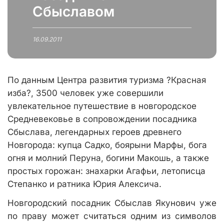
Сбыславом
16.09.2011
По данным Центра развития туризма ?Красная
изба?, 3500 человек уже совершили
увлекательное путешествие в новгородское
Средневековье в сопровождении посадника
Сбыслава, легендарных героев древнего
Новгорода: купца Садко, боярыни Марфы, бога
огня и молний Перуна, богини Макошь, а также
простых горожан: знахарки Агафьи, летописца
Степанко и ратника Юрия Алексича.
Новгородский посадник Сбыслав Якунович уже
по праву может считаться одним из символов