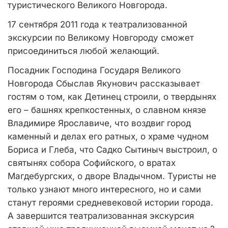
туристического Великого Новгорода.
17 сентября 2011 года к театрализованной
экскурсии по Великому Новгороду сможет
присоединиться любой желающий.
Посадник Господина Государя Великого
Новгорода Сбыслав Якунович рассказывает
гостям о том, как Детинец строили, о твердынях
его – башнях крепкостенных, о славном князе
Владимире Ярославиче, что воздвиг город
каменный и делах его ратных, о храме чудном
Бориса и Глеба, что Садко Сытиныч выстроил, о
святынях собора Софийского, о вратах
Магдебургских, о дворе Владычном. Туристы не
только узнают много интересного, но и сами
станут героями средневековой истории города.
А завершится театрализованная экскурсия