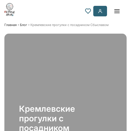
Главная
Блог
Кремлевские прогулки с посадником Сбыславом
Кремлевские
прогулки с
посадником