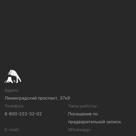
Адрес:
Ленинградский проспект, 37к9
Телефон:
Часы работы:
8-800-222-32-02
Посещение по
предварительной записи.
E-mail:
Whatsapp: