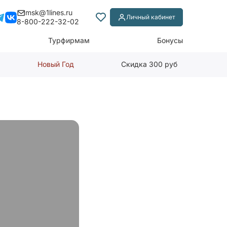
msk@1lines.ru
Личный кабинет
8-800-222-32-02
Турфирмам
Бонусы
Новый Год
Скидка 300 руб