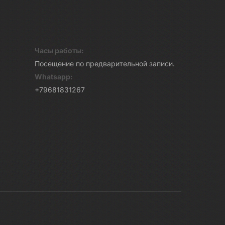
Часы работы:
Посещение по предварительной записи.
Whatsapp:
+79681831267