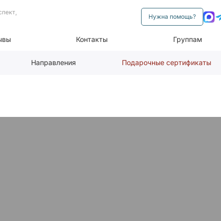
спект,
Нужна помощь?
ывы
Контакты
Группам
Направления
Подарочные сертификаты