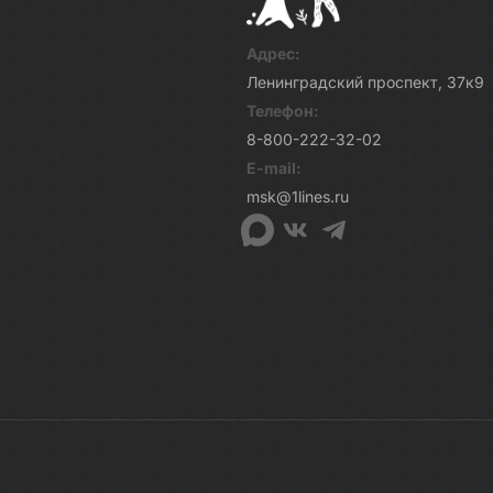
Адрес:
Ленинградский проспект, 37к9
Телефон:
8-800-222-32-02
E-mail:
msk@1lines.ru