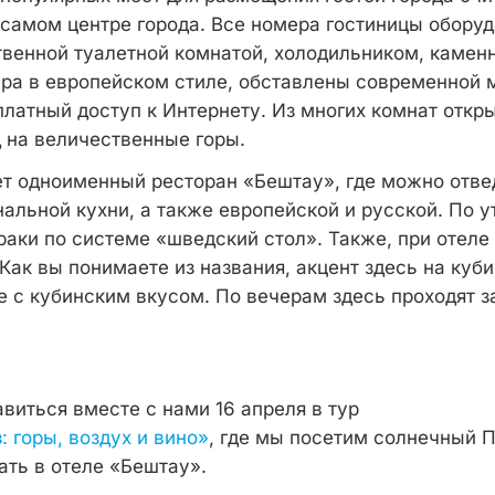
 самом центре города. Все номера гостиницы обору
твенной туалетной комнатой, холодильником, каме
ра в европейском стиле, обставлены современной 
платный доступ к Интернету. Из многих комнат откр
 на величественные горы.
ет одноименный ресторан «Бештау», где можно отве
альной кухни, а также европейской и русской. По у
аки по системе «шведский стол». Также, при отеле
Как вы понимаете из названия, акцент здесь на куби
е с кубинским вкусом. По вечерам здесь проходят 
виться вместе с нами 16 апреля в тур
 горы, воздух и вино»
, где мы посетим солнечный П
ать в отеле «Бештау».