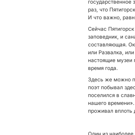
государственное 
раз, что Пятигорс
И что важно, равн
Сейчас Пятигорск
заповедник, и са
составляющая. Ок
или Развалка, или
настоящие музеи 
время года.
Здесь же можно п
поэт побывал здес
поселился в слав
нашего времени». 
проживал вплоть д
Один из наиболее