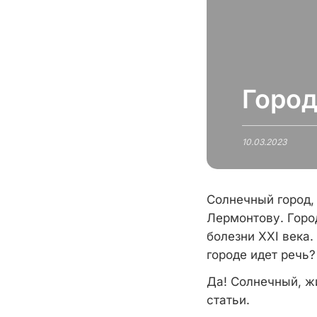
Город
10.03.2023
Солнечный город,
Лермонтову. Горо
болезни XXI века.
городе идет речь?
Да! Солнечный, ж
статьи.