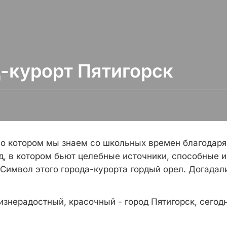
-курорт Пятигорск
 о котором мы знаем со школьных времен благодаря
д, в котором бьют целебные источники, способные и
 Символ этого города-курорта гордый орел. Догадал
изнерадостный, красочный - город Пятигорск, сегод