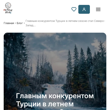
Главным конкурентом Турции в летнем сезоне стал Северо-
Главная
Блог
Запад...
Главным конкурентом
Турции в летнем