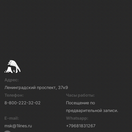
Адрес:
Ленинградский проспект, 37к9
Телефон:
Часы работы:
8-800-222-32-02
Посещение по
предварительной записи.
E-mail:
Whatsapp:
msk@1lines.ru
+79681831267