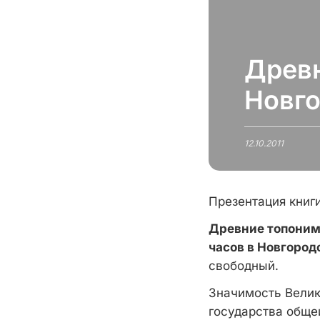
Древн
Новго
12.10.2011
Презентация книги
Древние топонимы
часов в Новгород
свободный.
Значимость Велик
государства обще