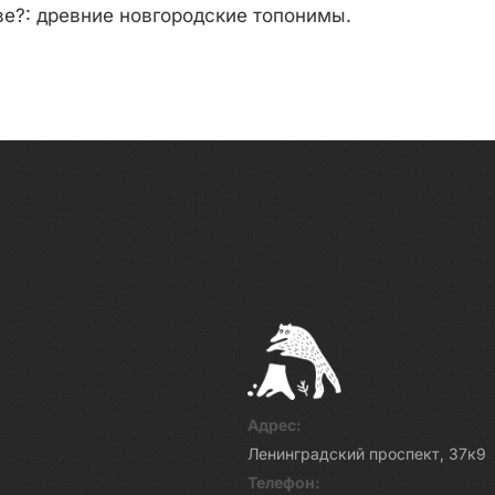
ве?: древние новгородские топонимы.
Адрес:
Ленинградский проспект, 37к9
Телефон: