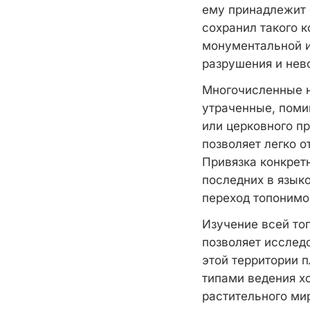
ему принадлежит 
сохранил такого к
монументальной и
разрушения и нев
Многочисленные н
утраченные, поми
или церковного пр
позволяет легко о
Привязка конкрет
последних в язык
переход топонимо
Изучение всей то
позволяет исслед
этой территории 
типами ведения х
растительного ми