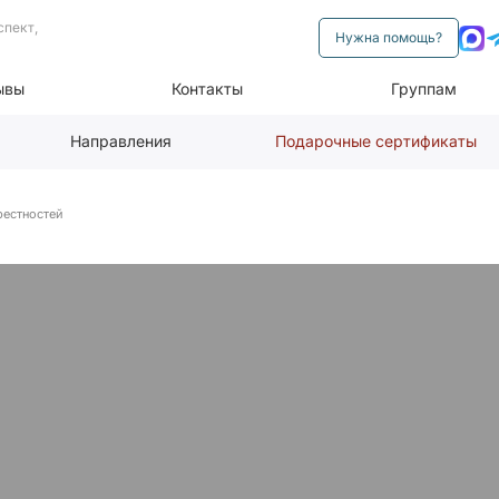
спект,
Нужна помощь?
ывы
Контакты
Группам
Направления
Подарочные сертификаты
рестностей