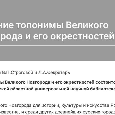
ие топонимы Великого
рода и его окрестностей
 В.П.Строговой и Л.А.Секретарь
 Великого Новгорода и его окрестностей состоится
ской областной универсальной научной библиотеке
ого Новгорода для истории, культуры и искусства Р
известна, и среди других древнейших русских город