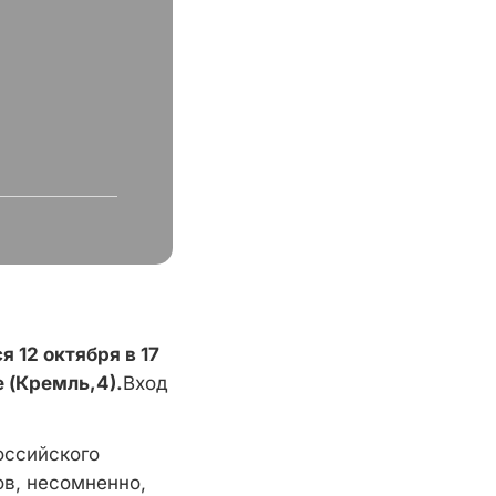
 12 октября в 17
 (Кремль,4).
Вход
оссийского
ов, несомненно,