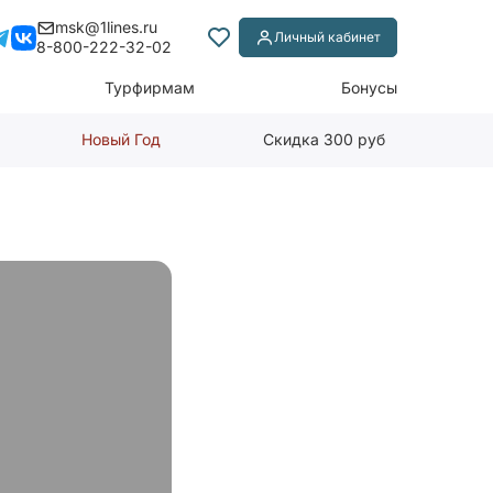
msk@1lines.ru
Личный кабинет
8-800-222-32-02
Турфирмам
Бонусы
Новый Год
Скидка 300 руб