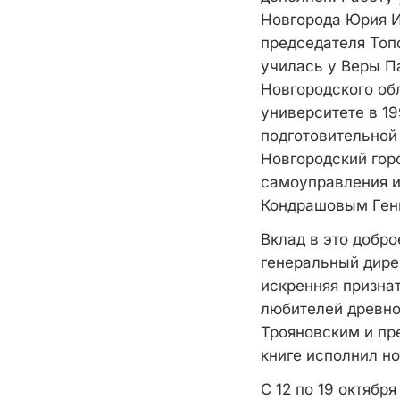
Новгорода Юрия И
председателя Топ
училась у Веры П
Новгородского об
университете в 19
подготовительной 
Новгородский гор
самоуправления и
Кондрашовым Ген
Вклад в это добро
генеральный дир
искренняя призна
любителей древно
Трояновским и пр
книге исполнил н
С 12 по 19 октябр