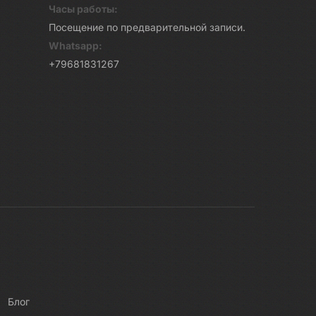
Часы работы:
Посещение по предварительной записи.
Whatsapp:
+79681831267
Блог