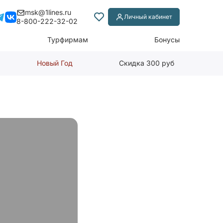
msk@1lines.ru
Личный кабинет
8-800-222-32-02
Турфирмам
Бонусы
Новый Год
Скидка 300 руб