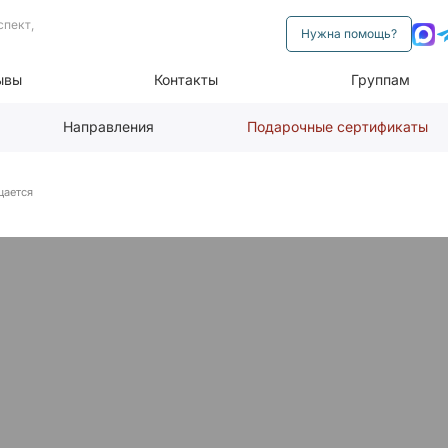
спект,
Нужна помощь?
ывы
Контакты
Группам
Направления
Подарочные сертификаты
щается