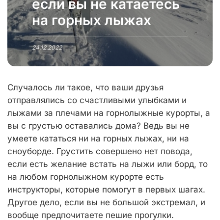
если вы не катаетесь
на горных лыжах
24.12.2022
Случалось ли такое, что ваши друзья
отправлялись со счастливыми улыбками и
лыжами за плечами на горнолыжные курорты, а
вы с грустью оставались дома? Ведь вы не
умеете кататься ни на горных лыжах, ни на
сноуборде. Грустить совершено нет повода,
если есть желание встать на лыжи или борд, то
на любом горнолыжном курорте есть
инструкторы, которые помогут в первых шагах.
Другое дело, если вы не большой экстремал, и
вообще предпочитаете пешие прогулки.