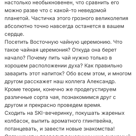
настолько необыкновенен, что сравнить его
можно разве что с какой-то неведомой
планетой. Частичка этого грозного великолепия
абсолютно точно навсегда останется в вашем
сердце.
Посетить Восточную чайную церемонию. Что
такое чайная церемония? Откуда она берет
начало? Почему пить чай нужно только в
хорошем расположении духа? Как правильно
заварить этот напиток? Обо всем этом, и многом
другом расскажет наш коллега Александр.
Кроме теории, конечно же продегустируем
различные сорта чая, познакомимся друг с
другом и прекрасно проведем время.
Сходить на SKI-вечеринку, покушать жареных
колбасок, выпить ароматного глинтвейна,
потанцевать, и завести новые знакомства!