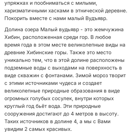
упряжках и пообниматься с милыми,
харизматичными хасками в этнической деревне.
Покорить вместе с нами малый Вудъявр.
Долина озера Малый вудьявр - это жемчужина
Хибин, расположенная среди гор. В любое
время года в этом месте великолепные виды на
древние Хибинские горы. Также это место
уникально тем, что в этой долине расположены
подземные воды с выходами на поверхность в
виде скважин с фонтанами. Зимой мороз творит
с этими источниками чудеса и создает
великолепные природные образования в виде
огромных голубых сосулек, внутри которых
круглый год бьёт вода. Эти природные
сооружения достигают до 4 метров в высоту.
Таких источников в долине 4, а мы с Вами
увидим 2 самых красивых.