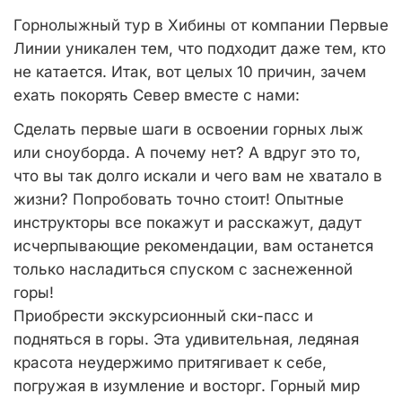
Горнолыжный тур в Хибины от компании Первые
Линии уникален тем, что подходит даже тем, кто
не катается. Итак, вот целых 10 причин, зачем
ехать покорять Север вместе с нами:
Сделать первые шаги в освоении горных лыж
или сноуборда. А почему нет? А вдруг это то,
что вы так долго искали и чего вам не хватало в
жизни? Попробовать точно стоит! Опытные
инструкторы все покажут и расскажут, дадут
исчерпывающие рекомендации, вам останется
только насладиться спуском с заснеженной
горы!
Приобрести экскурсионный ски-пасс и
подняться в горы. Эта удивительная, ледяная
красота неудержимо притягивает к себе,
погружая в изумление и восторг. Горный мир