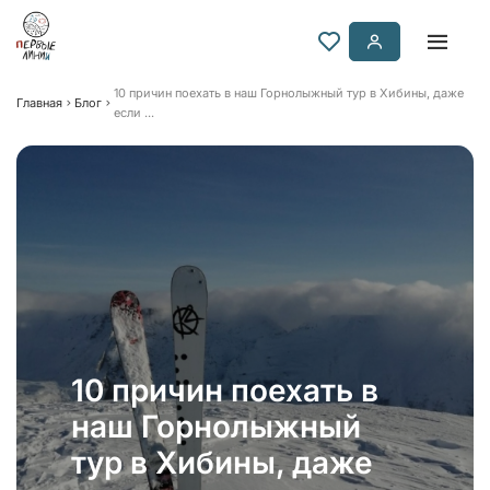
10 причин поехать в наш Горнолыжный тур в Хибины, даже
Главная
Блог
если ...
10 причин поехать в
наш Горнолыжный
тур в Хибины, даже