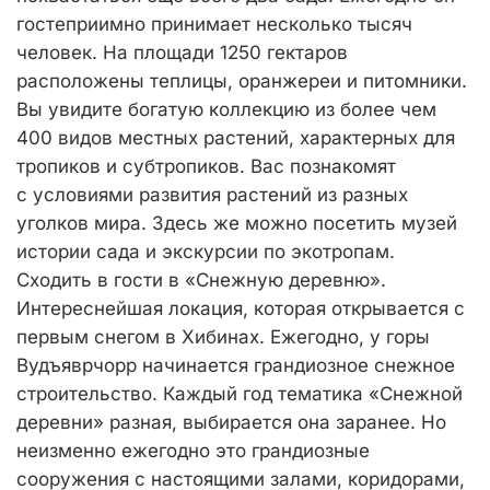
гостеприимно принимает несколько тысяч
человек. На площади 1250 гектаров
расположены теплицы, оранжереи и питомники.
Вы увидите богатую коллекцию из более чем
400 видов местных растений, характерных для
тропиков и субтропиков. Вас познакомят
с условиями развития растений из разных
уголков мира. Здесь же можно посетить музей
истории сада и экскурсии по экотропам.
Сходить в гости в «Снежную деревню».
Интереснейшая локация, которая открывается с
первым снегом в Хибинах. Ежегодно, у горы
Вудъяврчорр начинается грандиозное снежное
строительство. Каждый год тематика «Снежной
деревни» разная, выбирается она заранее. Но
неизменно ежегодно это грандиозные
сооружения с настоящими залами, коридорами,