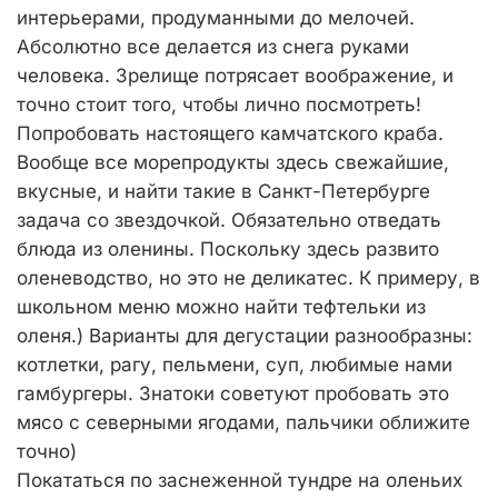
интерьерами, продуманными до мелочей.
Абсолютно все делается из снега руками
человека. Зрелище потрясает воображение, и
точно стоит того, чтобы лично посмотреть!
Попробовать настоящего камчатского краба.
Вообще все морепродукты здесь свежайшие,
вкусные, и найти такие в Санкт-Петербурге
задача со звездочкой. Обязательно отведать
блюда из оленины. Поскольку здесь развито
оленеводство, но это не деликатес. К примеру, в
школьном меню можно найти тефтельки из
оленя.) Варианты для дегустации разнообразны:
котлетки, рагу, пельмени, суп, любимые нами
гамбургеры. Знатоки советуют пробовать это
мясо с северными ягодами, пальчики оближите
точно)
Покататься по заснеженной тундре на оленьих