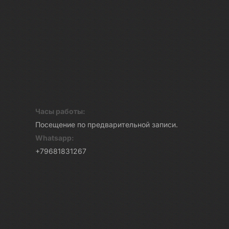
Часы работы:
Посещение по предварительной записи.
Whatsapp:
+79681831267