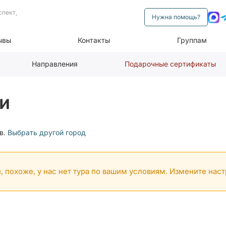
спект,
Нужна помощь?
ывы
Контакты
Группам
Направления
Подарочные сертификаты
и
в.
Выбрать другой город
, похоже, у нас нет тура по вашим условиям. Измените нас