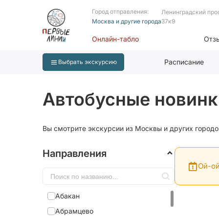
Город отправления:
Ленинградский про
Москва и другие города
37к9
Онлайн-табло
Отз
Расписание
Выбрать экскурсию
Автобусные новинк
Вы смотрите экскурсии из Москвы и других городо
Направления
Ой-ой
Абакан
Абрамцево