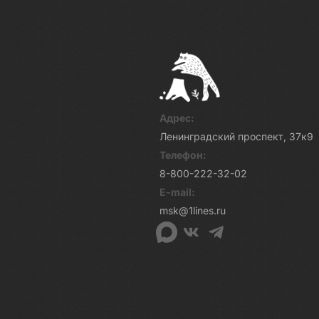
Адрес:
Ленинградский проспект, 37к9
Телефон:
8-800-222-32-02
E-mail:
msk@1lines.ru