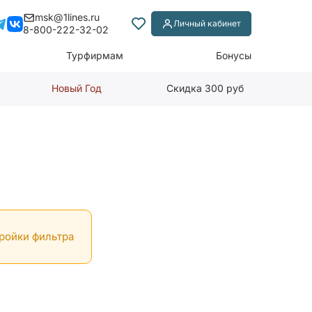
msk@1lines.ru
Личный кабинет
8-800-222-32-02
Турфирмам
Бонусы
Новый Год
Скидка 300 руб
тройки фильтра