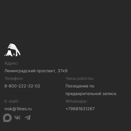
Адрес:
Ленинградский проспект, 37к9
Телефон:
Часы работы:
8-800-222-32-02
Посещение по
предварительной записи.
E-mail:
Whatsapp:
msk@1lines.ru
+79681831267