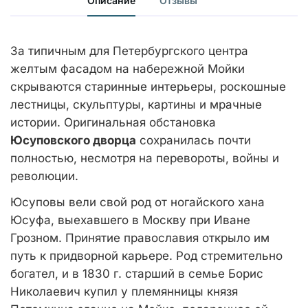
Описание
Отзывы
За типичным для Петербургского центра
желтым фасадом на набережной Мойки
скрываются старинные интерьеры, роскошные
лестницы, скульптуры, картины и мрачные
истории. Оригинальная обстановка
Юсуповского дворца
сохранилась почти
полностью, несмотря на перевороты, войны и
революции.
Юсуповы вели свой род от ногайского хана
Юсуфа, выехавшего в Москву при Иване
Грозном. Принятие православия открыло им
путь к придворной карьере. Род стремительно
богател, и в 1830 г. старший в семье Борис
Николаевич купил у племянницы князя