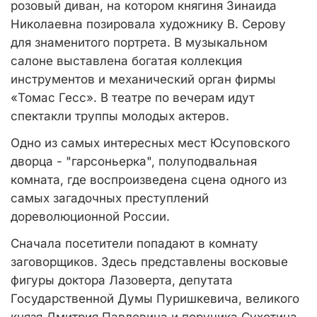
розовый диван, на котором княгиня Зинаида
Николаевна позировала художнику В. Серову
для знаменитого портрета. В музыкальном
салоне выставлена богатая коллекция
инструментов и механический орган фирмы
«Томас Гесс». В театре по вечерам идут
спектакли труппы молодых актеров.
Одно из самых интересных мест Юсуповского
дворца - "гарсоньерка", полуподвальная
комната, где воспроизведена сцена одного из
самых загадочных преступлений
дореволюционной России.
Сначала посетители попадают в комнату
заговорщиков. Здесь представлены восковые
фигуры доктора Лазоверта, депутата
Государственной Думы Пуришкевича, великого