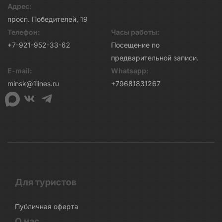
Адрес:
просп. Победителей, 19
Телефон:
Часы работы:
+7-921-952-33-62
Посещение по
предварительной записи.
E-mail:
Whatsapp:
minsk@1lines.ru
+79681831267
Для туристов
Публичная оферта
О нас