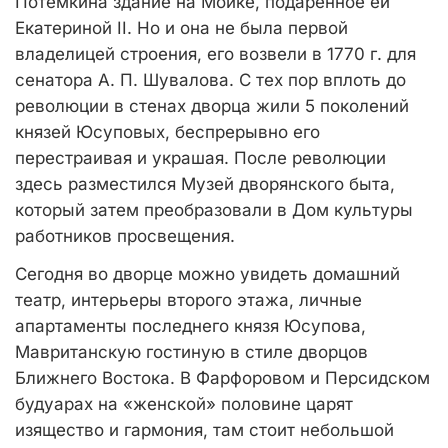
Потемкина здание на Мойке, подаренное ей
Екатериной II. Но и она не была первой
владелицей строения, его возвели в 1770 г. для
сенатора А. П. Шувалова. С тех пор вплоть до
революции в стенах дворца жили 5 поколений
князей Юсуповых, беспрерывно его
перестраивая и украшая. После революции
здесь разместился Музей дворянского быта,
который затем преобразовали в Дом культуры
работников просвещения.
Сегодня во дворце можно увидеть домашний
театр, интерьеры второго этажа, личные
апартаменты последнего князя Юсупова,
Мавританскую гостиную в стиле дворцов
Ближнего Востока. В Фарфоровом и Персидском
будуарах на «женской» половине царят
изящество и гармония, там стоит небольшой