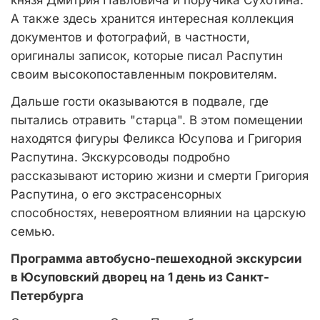
князя Дмитрия Павловича и поручика Сухотина.
А также здесь хранится интересная коллекция
документов и фотографий, в частности,
оригиналы записок, которые писал Распутин
своим высокопоставленным покровителям.
Дальше гости оказываются в подвале, где
пытались отравить "старца". В этом помещении
находятся фигуры Феликса Юсупова и Григория
Распутина. Экскурсоводы подробно
рассказывают историю жизни и смерти Григория
Распутина, о его экстрасенсорных
способностях, невероятном влиянии на царскую
семью.
Программа автобусно-пешеходной экскурсии
в Юсуповский дворец на 1 день из Санкт-
Петербурга