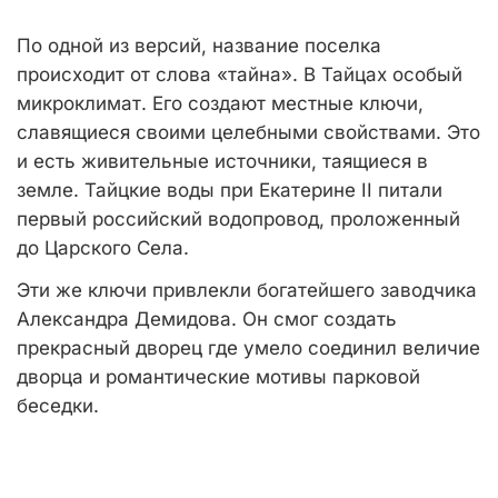
По одной из версий, название поселка
происходит от слова «тайна». В Тайцах особый
микроклимат. Его создают местные ключи,
славящиеся своими целебными свойствами. Это
и есть живительные источники, таящиеся в
земле. Тайцкие воды при Екатерине II питали
первый российский водопровод, проложенный
до Царского Села.
Эти же ключи привлекли богатейшего заводчика
Александра Демидова. Он смог создать
прекрасный дворец где умело соединил величие
дворца и романтические мотивы парковой
беседки.