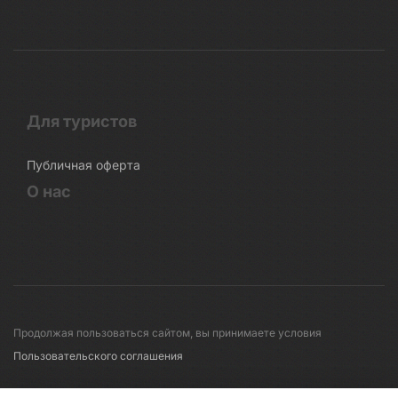
Для туристов
Публичная оферта
О нас
Продолжая пользоваться сайтом, вы принимаете условия
Пользовательского соглашения
© 2008-2026 Первые линии