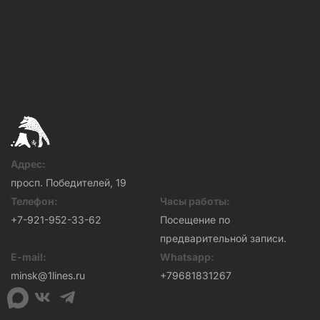
Адрес:
просп. Победителей, 19
Телефон:
Часы работы:
+7-921-952-33-62
Посещение по
предварительной записи.
E-mail:
Whatsapp:
minsk@1lines.ru
+79681831267