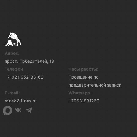
Адрес:
просп. Победителей, 19
Телефон:
Часы работы:
+7-921-952-33-62
Посещение по
предварительной записи.
E-mail:
Whatsapp:
minsk@1lines.ru
+79681831267